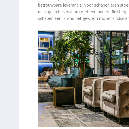
betrouwbare leverancier voor schapenleren stoel
de slag en besloot om met een andere finish op b
schapenleer. Ik vind het gewoon mooi!” Sindsdien