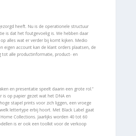
zorgd heeft. Nu is de operationele structuur
tie is dat het foutgevoelig is. We hebben daar
 op alles wat er verder bij komt kijken. Medio
en eigen account kan de klant orders plaatsen, de
 tot alle productinformatie, product- en
ken en presentatie speelt daarin een grote rol.”
Er is op papier gezet wat het DNA en
hoge stapel prints voor zich liggen, een vroege
welk lettertype erbij hoort. Met Black Label gaat
 Home Collections. Jaarlijks worden 40 tot 60
odellen is er ook een toolkit voor de verkoop