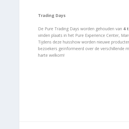
Trading Days
De Pure Trading Days worden gehouden van
4 t
vinden plaats in het Pure Experience Center, Mar
Tijdens deze huisshow worden nieuwe producten
bezoekers geïnformeerd over de verschillende m
harte welkom!