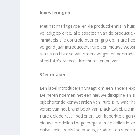
Investeringen
Met het marktgevoel en de productkennis in huis
volledig op orde, alle aspecten van de productie 
inmiddels alle controle over en grip op.” Pure hee
volgend jaar introduceert Pure een nieuwe websit
status en historie van orders volgen en voorrade
sfeerfoto’s, video’s, brochures en prijzen.
Sfeermaker
Een label introduceren vraagt om een andere expe
De heren noemen het een nieuwe discipline en zij
bijbehorende kernwaarden van Pure zijn, waar het 
versie van het brand book van Black Label. De inf
Pure ook de retail bedienen. Een beperkte eigen 
nieuwe modellen toegevoegd aan de collectie zoda
ontwikkeld, zoals lookbooks, product- en sfeerfot