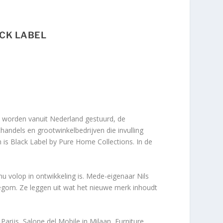
CK LABEL
s worden vanuit Nederland gestuurd, de
handels en grootwinkelbedrijven die invulling
is Black Label by Pure Home Collections. In de
u volop in ontwikkeling is. Mede-eigenaar Nils
egom. Ze leggen uit wat het nieuwe merk inhoudt
arijs, Salone del Mobile in Milaan, Furniture