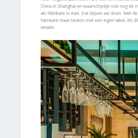
China in Shanghai en waarschijnlijk ook nog de 
als fabrikant in Azië. Dat blijven we doen. Met d
fabrikant maar tevens met een eigen label. Als
retailer.