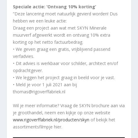
Speciale actie: ‘Ontvang 10% korting’
”Deze lancering moet natuurlijk gevierd worden! Dus
hebben we een leuke actie:
Draag een project aan wat met SKYN Minerale
muurverf afgewerkt wordt en ontvang 10% extra
korting op het netto factuurbedrag.
• We geven graag een gratis, vrijblijvend passend
verfadvies.
• Dit advies is werkbaar voor schilder, architect en/of
opdrachtgever.
• We leggen het project graag in beeld voor je vast.
• Meld je voor 1 juli 2021 aan bij
thomas@rigoverffabriek.nl
Wil je meer informatie? Vraag de SKYN brochure aan via
je groothandel, neem een kijkje op onze website
www.rigoverffabriek.nl/producten/skyn
of bekijk het
assortimentsfilmpje hier.