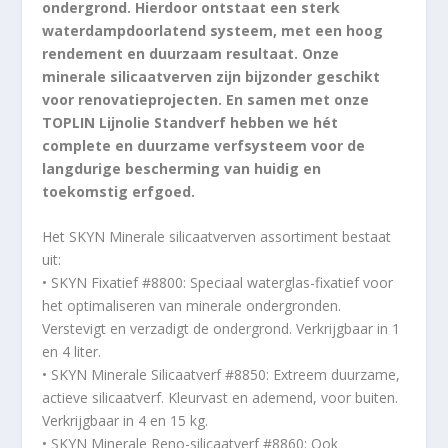
ondergrond. Hierdoor ontstaat een sterk
waterdampdoorlatend systeem, met een hoog
rendement en duurzaam resultaat. Onze
minerale silicaatverven zijn bijzonder geschikt
voor renovatieprojecten. En samen met onze
TOPLIN Lijnolie Standverf hebben we hét
complete en duurzame verfsysteem voor de
langdurige bescherming van huidig en
toekomstig erfgoed.
Het SKYN Minerale silicaatverven assortiment bestaat
uit:
• SKYN Fixatief #8800: Speciaal waterglas-fixatief voor
het optimaliseren van minerale ondergronden.
Verstevigt en verzadigt de ondergrond. Verkrijgbaar in 1
en 4 liter.
• SKYN Minerale Silicaatverf #8850: Extreem duurzame,
actieve silicaatverf. Kleurvast en ademend, voor buiten.
Verkrijgbaar in 4 en 15 kg.
• SKYN Minerale Reno-silicaatverf #8860: Ook