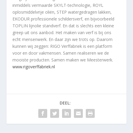
inmiddels vermaarde SKYLT-technologie, ROYL
oplosmiddelvrije oliën, STEP watergedragen lakken,
EKODUR professionele schildersverf, en bijvoorbeeld
TOPLIN lijnolie standverf. En dat is slechts een kleine
greep uit ons aanbod. Het maken van verf is bij ons
echt mensenwerk. En daar zijn we trots op. Daarom
kunnen wij zeggen: RIGO Verffabriek is een platform
voor en door vakmensen. Samen realiseren we de
mooiste producten. Samen maken we Meesterwerk.
www.rigoverffabriek.nl
DEEL: