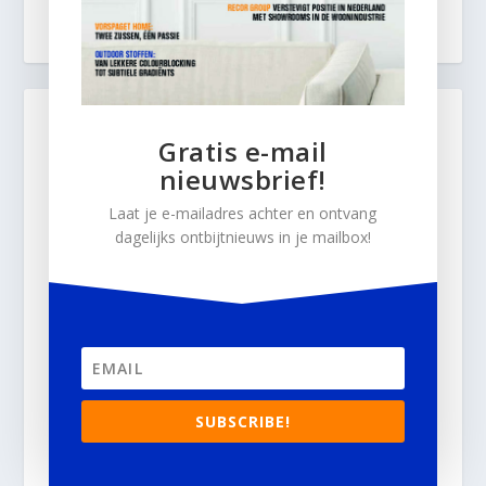
Gratis e-mail
nieuwsbrief!
Laat je e-mailadres achter en ontvang
dagelijks ontbijtnieuws in je mailbox!
SUBSCRIBE!