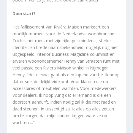
Doorstart?
Het faillissement van Rivièra Maison markeert een
moeilijk moment voor de Nederlandse woonbranche.
Toch is het merk met zijn rijke geschiedenis, sterke
identiteit en brede naamsbekendheid mogelijk nog niet
uitgespeeld. Interior Business Magazine columnist en
ervaren woonondernemer Henny van Straaten runt met
veel passie een Riviera Maison winkel in Nijmegen.
Henny: ”Het nieuws gaat als een lopend vuurtje. Ik hoop
dat er snel duidelijkheid komt. Voor klanten die op
accessoires of meubelen wachten. Voor medewerkers.
Voor dealers. Ik hoop vurig dat er iemand is die een
doorstart aandurft. Indien nodig zal ik die met raad en
daad steunen. In tussentijd zal ik alles op alles zetten
om te zorgen dat mijn klanten krijgen waar ze op
wachten….”