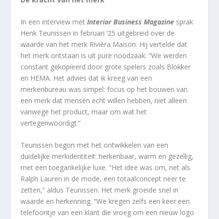
In een interview met
Interior Business Magazine
sprak
Henk Teunissen in februari ’25 uitgebreid over de
waarde van het merk Rivièra Maison. Hij vertelde dat
het merk ontstaan is uit pure noodzaak: “We werden
constant gekopieerd door grote spelers zoals Blokker
en HEMA. Het advies dat ik kreeg van een
merkenbureau was simpel: focus op het bouwen van
een merk dat mensen echt willen hebben, niet alleen
vanwege het product, maar om wat het
vertegenwoordigt.”
Teunissen begon met het ontwikkelen van een
duidelijke merkidentiteit: herkenbaar, warm en gezellig,
met een toegankelijke luxe. “Het idee was om, net als
Ralph Lauren in de mode, een totaalconcept neer te
zetten,” aldus Teunissen. Het merk groeide snel in
waarde en herkenning. “We kregen zelfs een keer een
telefoontje van een klant die vroeg om een nieuw logo