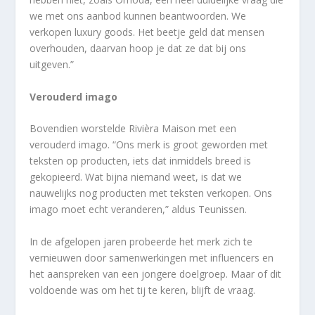
we met ons aanbod kunnen beantwoorden. We
verkopen luxury goods. Het beetje geld dat mensen
overhouden, daarvan hoop je dat ze dat bij ons
uitgeven.”
Verouderd imago
Bovendien worstelde Rivièra Maison met een
verouderd imago. “Ons merk is groot geworden met
teksten op producten, iets dat inmiddels breed is
gekopieerd. Wat bijna niemand weet, is dat we
nauwelijks nog producten met teksten verkopen. Ons
imago moet echt veranderen,” aldus Teunissen.
In de afgelopen jaren probeerde het merk zich te
vernieuwen door samenwerkingen met influencers en
het aanspreken van een jongere doelgroep. Maar of dit
voldoende was om het tij te keren, blijft de vraag.