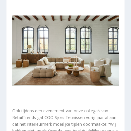
Ook tijdens een evenement van onze collega’s van
RetailTrends gaf COO Sjors Teunissen vorig jaar al aan
dat het interieurmerk moeilijke tijden doormaakte: “Wij
hebben niet, zoals Omoda, een heel duidelijke vraag die