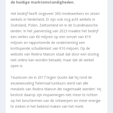
de huidige marktomstandigheden.
Het bedrijf heeft ongeveer 300 medewerkers en zeven
winkels in Nederland. Er zijn ook nog acht winkels in
Duitsland, Polen, Zwitserland en in de Scandinavische
landen. In het jaarverslag van 2023 maakte het bedrijf
een verlies van €6 miljoen op een omzet van €19
miljoen en rapporteerde de onderneming een
kortlopende schuldenlast van €10 miljoen. Op de
website van Rivièra Maison staat dat door een storing
niet online kan worden betaald, maar dat de winkel
open is.
Teunissen zei in 2017 tegen Quote dat hij rond de
eeuwwisseling ’helemaal tureluurs werd van alle
meubels van Rivièra Maison die nagemaakt werden’. Hij
besloot daarop zijn inspanningen niet meer te richten
op het beschermen van de ontwerpen en meer energie
te steken in het bekend maken van het merk.