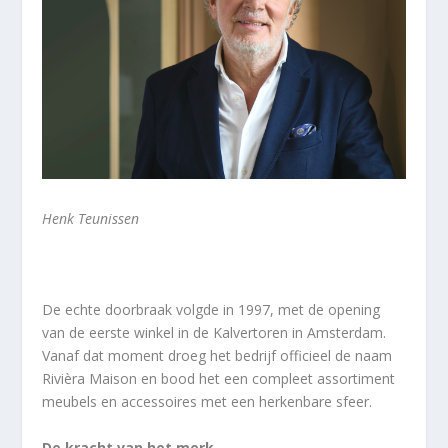
Henk Teunissen
De echte doorbraak volgde in 1997, met de opening
van de eerste winkel in de Kalvertoren in Amsterdam.
Vanaf dat moment droeg het bedrijf officieel de naam
Rivièra Maison en bood het een compleet assortiment
meubels en accessoires met een herkenbare sfeer.
De kracht van het merk