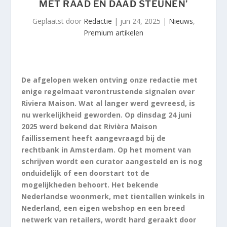
MET RAAD EN DAAD STEUNEN’
Geplaatst door
Redactie
|
jun 24, 2025
|
Nieuws
,
Premium artikelen
De afgelopen weken ontving onze redactie met
enige regelmaat verontrustende signalen over
Riviera Maison. Wat al langer werd gevreesd, is
nu werkelijkheid geworden. Op dinsdag 24 juni
2025 werd bekend dat Rivièra Maison
faillissement heeft aangevraagd bij de
rechtbank in Amsterdam. Op het moment van
schrijven wordt een curator aangesteld en is nog
onduidelijk of een doorstart tot de
mogelijkheden behoort. Het bekende
Nederlandse woonmerk, met tientallen winkels in
Nederland, een eigen webshop en een breed
netwerk van retailers, wordt hard geraakt door