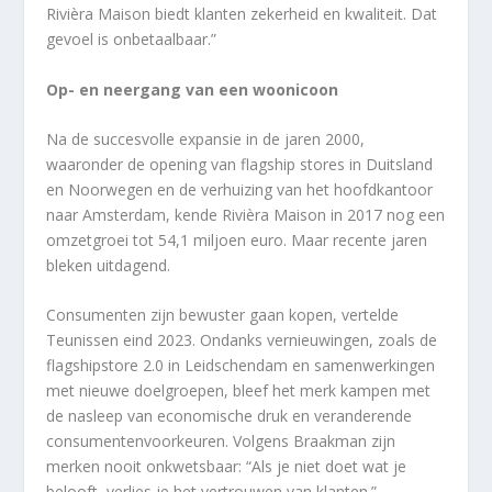
Rivièra Maison biedt klanten zekerheid en kwaliteit. Dat
gevoel is onbetaalbaar.”
Op- en neergang van een woonicoon
Na de succesvolle expansie in de jaren 2000,
waaronder de opening van flagship stores in Duitsland
en Noorwegen en de verhuizing van het hoofdkantoor
naar Amsterdam, kende Rivièra Maison in 2017 nog een
omzetgroei tot 54,1 miljoen euro. Maar recente jaren
bleken uitdagend.
Consumenten zijn bewuster gaan kopen, vertelde
Teunissen eind 2023. Ondanks vernieuwingen, zoals de
flagshipstore 2.0 in Leidschendam en samenwerkingen
met nieuwe doelgroepen, bleef het merk kampen met
de nasleep van economische druk en veranderende
consumentenvoorkeuren. Volgens Braakman zijn
merken nooit onkwetsbaar: “Als je niet doet wat je
belooft, verlies je het vertrouwen van klanten.”