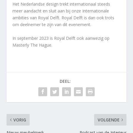
Het Nederlandse design trekt internationaal steeds
meer aandacht en sluit aan bij onze Internationale
ambities van Royal Delft. Royal Delft is dan ook trots
om deelnemer te zijn van dit evenement.
In september 2023 is Royal Delft ook aanwezig op
Masterly The Hague.
DEEL:
VORIG
VOLGENDE
Nieuw meubelmerk
Podcast van de Interieur