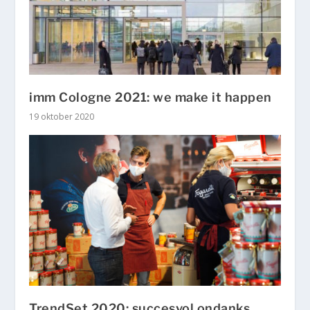
imm Cologne 2021: we make it happen
19 oktober 2020
TrendSet 2020: succesvol ondanks