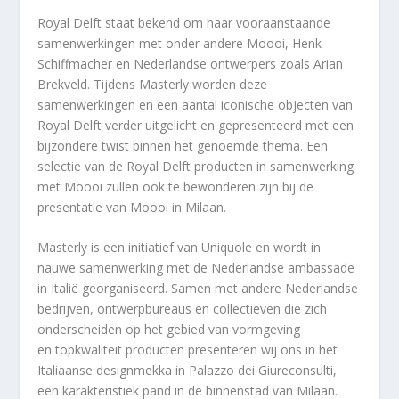
Royal Delft staat bekend om haar vooraanstaande
samenwerkingen met onder andere Moooi, Henk
Schiffmacher en Nederlandse ontwerpers zoals Arian
Brekveld. Tijdens Masterly worden deze
samenwerkingen en een aantal iconische objecten van
Royal Delft verder uitgelicht en gepresenteerd met een
bijzondere twist binnen het genoemde thema. Een
selectie van de Royal Delft producten in samenwerking
met Moooi zullen ook te bewonderen zijn bij de
presentatie van Moooi in Milaan.
Masterly is een initiatief van Uniquole en wordt in
nauwe samenwerking met de Nederlandse ambassade
in Italië georganiseerd. Samen met andere Nederlandse
bedrijven, ontwerpbureaus en collectieven die zich
onderscheiden op het gebied van vormgeving
en topkwaliteit producten presenteren wij ons in het
Italiaanse designmekka in Palazzo dei Giureconsulti,
een karakteristiek pand in de binnenstad van Milaan.