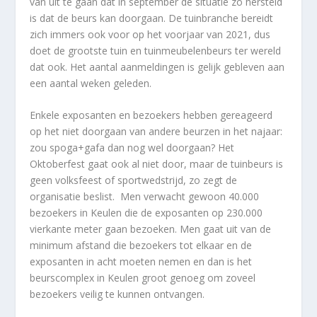
van uit te gaan dat in september de situatie zo hersteld
is dat de beurs kan doorgaan. De tuinbranche bereidt
zich immers ook voor op het voorjaar van 2021, dus
doet de grootste tuin en tuinmeubelenbeurs ter wereld
dat ook. Het aantal aanmeldingen is gelijk gebleven aan
een aantal weken geleden.
Enkele exposanten en bezoekers hebben gereageerd
op het niet doorgaan van andere beurzen in het najaar:
zou spoga+gafa dan nog wel doorgaan? Het
Oktoberfest gaat ook al niet door, maar de tuinbeurs is
geen volksfeest of sportwedstrijd, zo zegt de
organisatie beslist. Men verwacht gewoon 40.000
bezoekers in Keulen die de exposanten op 230.000
vierkante meter gaan bezoeken. Men gaat uit van de
minimum afstand die bezoekers tot elkaar en de
exposanten in acht moeten nemen en dan is het
beurscomplex in Keulen groot genoeg om zoveel
bezoekers veilig te kunnen ontvangen.