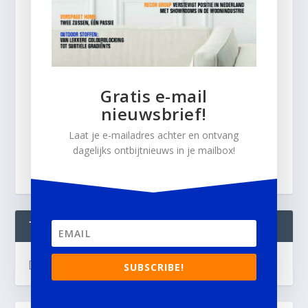
Gratis e-mail
nieuwsbrief!
Laat je e-mailadres achter en ontvang
dagelijks ontbijtnieuws in je mailbox!
TWEETS
[custom-twitter-feeds]
SUBSCRIBE!