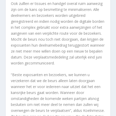
Ook zulllen er tissues en handgel overal ruim aanwezig
zijn om de kans op besmetting te minimaliseren. Alle
deelnemers en bezoekers worden uitgebreid
geregistreerd en indien nodig worden de digitale borden
in het complex gebruikt voor extra aanwijzingen of het
aangeven van een verplichte route voor de bezoekers.
Mocht de beurs nou toch niet doorgaan, dan krijgen de
exposanten hun deelnamebedrag teruggestort wanneer
ze niet meer mee willen doen op een nieuw te bepalen
datum. Deze verplaatsmededeling zal uiterlijk eind juni
worden gecommuniceerd.
“Beste exposanten en bezoekers, we kunnen u
verzekeren dat we de beurs alleen laten doorgaan
wanneer het er voor iedereen naar uitziet dat het een
kansrijke beurs gaat worden. Wanneer door
omstandigheden de komende weken partijen alsnog
besluiten om niet meer deel te nemen dan zullen wij
overwegen de beurs te verplaatsen”, aldus Koelnmesse.