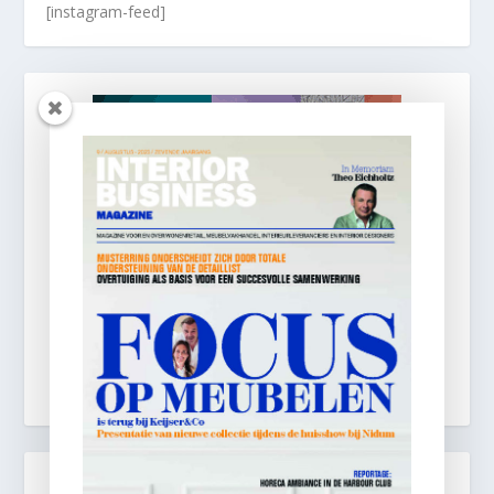
[instagram-feed]