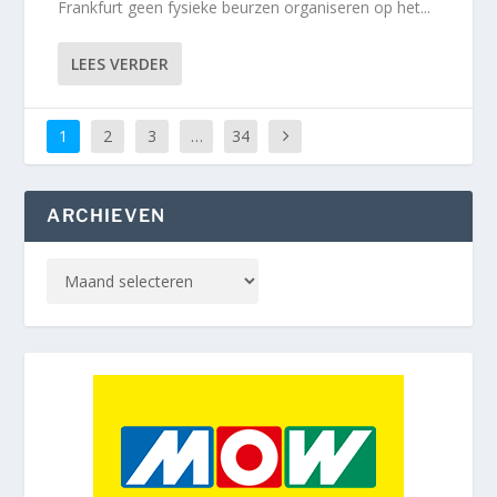
Frankfurt geen fysieke beurzen organiseren op het...
LEES VERDER
1
2
3
…
34
ARCHIEVEN