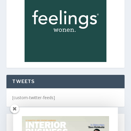
TWEETS
[custom-twitter-feeds]