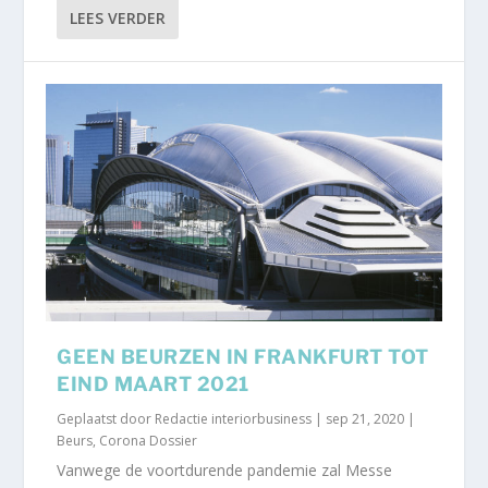
LEES VERDER
GEEN BEURZEN IN FRANKFURT TOT
EIND MAART 2021
Geplaatst door
Redactie interiorbusiness
|
sep 21, 2020
|
Beurs
,
Corona Dossier
Vanwege de voortdurende pandemie zal Messe