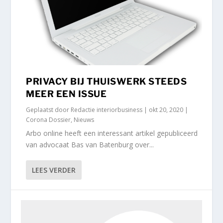
PRIVACY BIJ THUISWERK STEEDS
MEER EEN ISSUE
Geplaatst door
Redactie interiorbusiness
|
okt 20, 2020
|
Corona Dossier
,
Nieuws
Arbo online heeft een interessant artikel gepubliceerd
van advocaat Bas van Batenburg over...
LEES VERDER