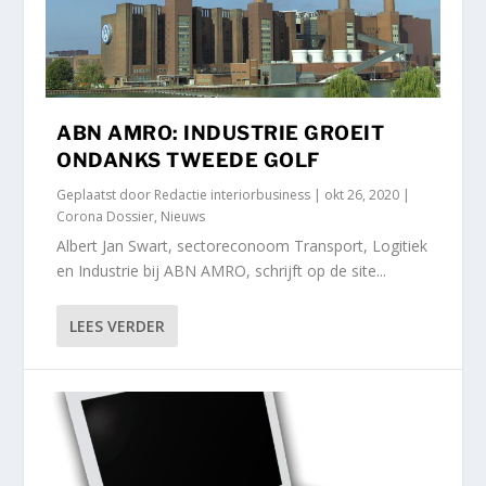
ABN AMRO: INDUSTRIE GROEIT
ONDANKS TWEEDE GOLF
Geplaatst door
Redactie interiorbusiness
|
okt 26, 2020
|
Corona Dossier
,
Nieuws
Albert Jan Swart, sectoreconoom Transport, Logitiek
en Industrie bij ABN AMRO, schrijft op de site...
LEES VERDER