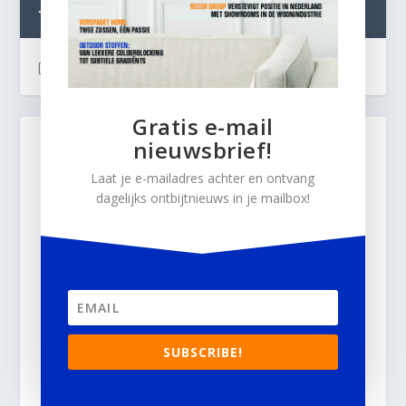
TWEETS
[custom-twitter-feeds]
Gratis e-mail
nieuwsbrief!
Laat je e-mailadres achter en ontvang
dagelijks ontbijtnieuws in je mailbox!
SUBSCRIBE!