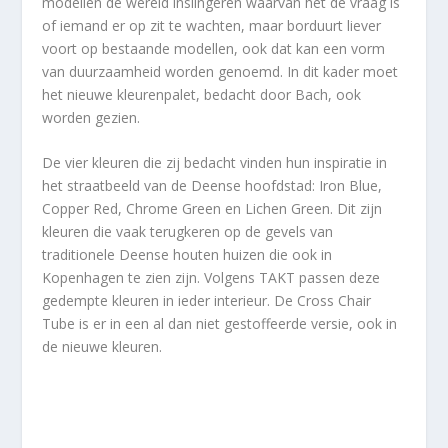
modellen de wereld inslingeren waarvan het de vraag is
of iemand er op zit te wachten, maar borduurt liever
voort op bestaande modellen, ook dat kan een vorm
van duurzaamheid worden genoemd. In dit kader moet
het nieuwe kleurenpalet, bedacht door Bach, ook
worden gezien.
De vier kleuren die zij bedacht vinden hun inspiratie in
het straatbeeld van de Deense hoofdstad: Iron Blue,
Copper Red, Chrome Green en Lichen Green. Dit zijn
kleuren die vaak terugkeren op de gevels van
traditionele Deense houten huizen die ook in
Kopenhagen te zien zijn. Volgens TAKT passen deze
gedempte kleuren in ieder interieur. De Cross Chair
Tube is er in een al dan niet gestoffeerde versie, ook in
de nieuwe kleuren.