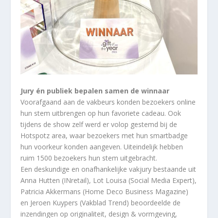
Jury én publiek bepalen samen de winnaar
Voorafgaand aan de vakbeurs konden bezoekers online
hun stem uitbrengen op hun favoriete cadeau. Ook
tijdens de show zelf werd er volop gestemd bij de
Hotspotz area, waar bezoekers met hun smartbadge
hun voorkeur konden aangeven. Uiteindelijk hebben
ruim 1500 bezoekers hun stem uitgebracht.
Een deskundige en onafhankelijke vakjury bestaande uit
Anna Hutten (INretail), Lot Louisa (Social Media Expert),
Patricia Akkermans (Home Deco Business Magazine)
en Jeroen Kuypers (Vakblad Trend) beoordeelde de
inzendingen op originaliteit, design & vormgeving,