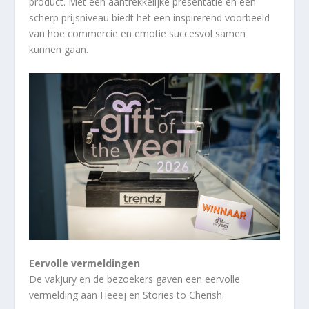
product. Met een aantrekkelijke presentatie en een
scherp prijsniveau biedt het een inspirerend voorbeeld
van hoe commercie en emotie succesvol samen
kunnen gaan.
Eervolle vermeldingen
De vakjury en de bezoekers gaven een eervolle
vermelding aan Heeej en Stories to Cherish.