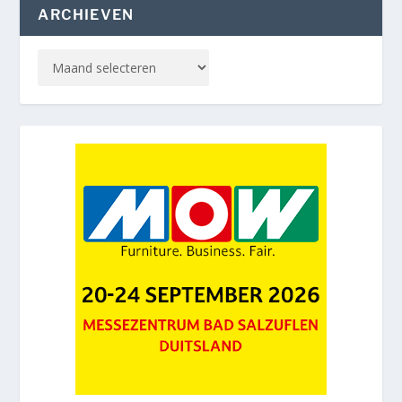
ARCHIEVEN