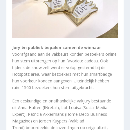
Jury én publiek bepalen samen de winnaar
Voorafgaand aan de vakbeurs konden bezoekers online
hun stem uitbrengen op hun favoriete cadeau. Ook
tijdens de show zelf werd er volop gestemd bij de
Hotspotz area, waar bezoekers met hun smartbadge
hun voorkeur konden aangeven. Uiteindelijk hebben
ruim 1500 bezoekers hun stem uitgebracht.
Een deskundige en onafhankelijke vakjury bestaande
uit Anna Hutten (INretail), Lot Louisa (Social Media
Expert), Patricia Akkermans (Home Deco Business
Magazine) en Jeroen Kuypers (Vakblad
Trend) beoordeelde de inzendingen op originaliteit,