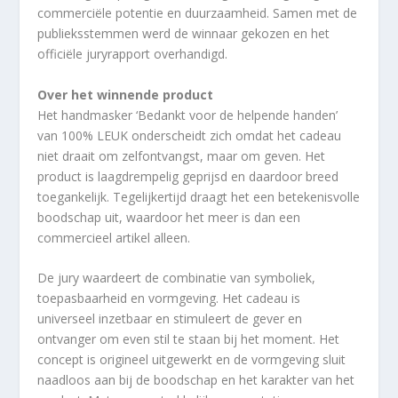
commerciële potentie en duurzaamheid. Samen met de
publieksstemmen werd de winnaar gekozen en het
officiële juryrapport overhandigd.
Over het winnende product
Het handmasker ‘Bedankt voor de helpende handen’
van 100% LEUK onderscheidt zich omdat het cadeau
niet draait om zelfontvangst, maar om geven. Het
product is laagdrempelig geprijsd en daardoor breed
toegankelijk. Tegelijkertijd draagt het een betekenisvolle
boodschap uit, waardoor het meer is dan een
commercieel artikel alleen.
De jury waardeert de combinatie van symboliek,
toepasbaarheid en vormgeving. Het cadeau is
universeel inzetbaar en stimuleert de gever en
ontvanger om even stil te staan bij het moment. Het
concept is origineel uitgewerkt en de vormgeving sluit
naadloos aan bij de boodschap en het karakter van het