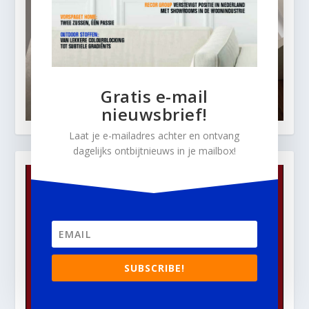
Gratis e-mail
nieuwsbrief!
Laat je e-mailadres achter en ontvang
dagelijks ontbijtnieuws in je mailbox!
SUBSCRIBE!