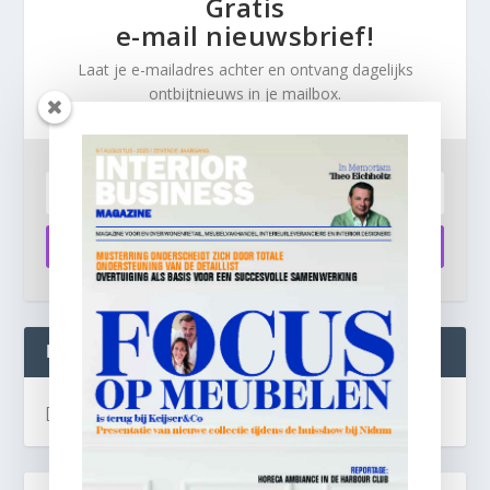
Gratis
e-mail nieuwsbrief!
Laat je e-mailadres achter en ontvang dagelijks
ontbijtnieuws in je mailbox.
Aanmelden
INTERIOR BUSINESS LIVE:
[instagram-feed]