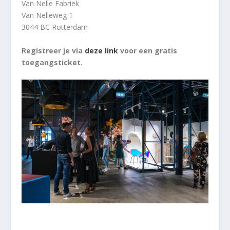
Van Nelle Fabriek
Van Nelleweg 1
3044 BC Rotterdam
Registreer je via
deze link
voor een gratis
toegangsticket.