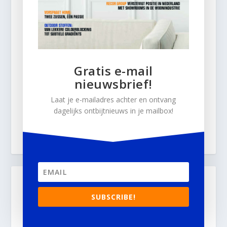
Gratis e-mail
nieuwsbrief!
Laat je e-mailadres achter en ontvang
dagelijks ontbijtnieuws in je mailbox!
SUBSCRIBE!