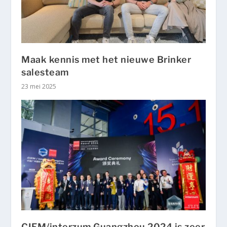
Maak kennis met het nieuwe Brinker
salesteam
23 mei 2025
CIFM/interzum Guangzhou 2024 is zeer