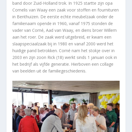
band door Zuid-Holland trok. In 1925 startte zijn opa
Cornelis van Waay een zaak voor stoffen en fournituren
in Benthuizen. De eerste echte meubelzaak onder de
familienaam opende in 1960, vanaf 1975 stonden de
vader van Corné, Aad van Waay, en diens broer Willem
aan het roer. De zaak werd uitgebreid, er kwam een
slaapspeciaalzaak bij in 1980 en vanaf 2000 werd het
huidige pand betrokken. Corné nam het stokje over in
2003 en zijn zoon Rick (18) werkt sinds 1 januari ook in
het bedrijf als vijfde generatie. Hierboven een collage
van beelden uit de familiegeschiedenis.