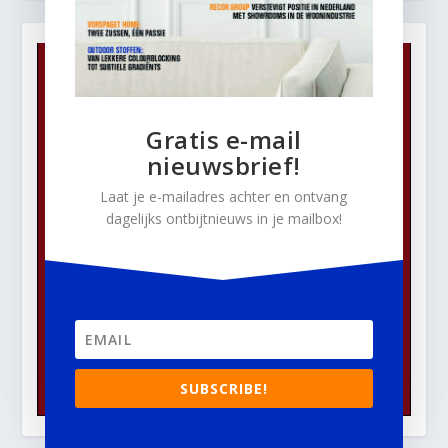
Gratis e-mail
nieuwsbrief!
Laat je e-mailadres achter en ontvang
dagelijks ontbijtnieuws in je mailbox!
SUBSCRIBE!