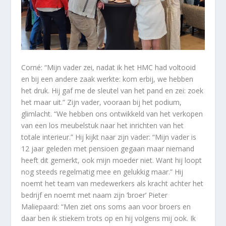
Corné: “Mijn vader zei, nadat ik het HMC had voltooid
en bij een andere zaak werkte: kom erbij, we hebben
het druk. Hij gaf me de sleutel van het pand en zei: zoek
het maar uit.” Zijn vader, vooraan bij het podium,
glimlacht. “We hebben ons ontwikkeld van het verkopen
van een los meubelstuk naar het inrichten van het
totale interieur.” Hij kijkt naar zijn vader: “Mijn vader is
12 jaar geleden met pensioen gegaan maar niemand
heeft dit gemerkt, ook mijn moeder niet. Want hij loopt
nog steeds regelmatig mee en gelukkig maar.” Hij
noemt het team van medewerkers als kracht achter het
bedrijf en noemt met naam zijn ‘broer’ Pieter
Maliepaard: “Men ziet ons soms aan voor broers en
daar ben ik stiekem trots op en hij volgens mij ook. Ik