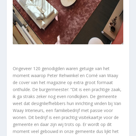
Ongeveer 120 genodigden waren getuige van het
moment waarop Peter Rehwinkel en Corné van Waay
de cover van het magazine op extra groot formaat
onthulde. De burgermeester: “Dit is een prachtige zaak,
ik ga straks zeker nog even rondkijken. De gemeente
weet dat designliefhebbers hun inrichting vinden bij Van
Waay Interieurs, een familiebedrijf met passie voor
wonen. Dit bedrijf is een prachtig visitekaartje voor de
gemeente en daar zijn wij trots op. Er wordt op dit
moment veel gebouwd in onze gemeente dus lijkt het