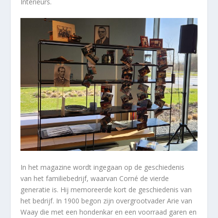
Interieurs.
In het magazine wordt ingegaan op de geschiedenis
van het familiebedrijf, waarvan Corné de vierde
generatie is. Hij memoreerde kort de geschiedenis van
het bedrijf. In 1900 begon zijn overgrootvader Arie van
Waay die met een hondenkar en een voorraad garen en