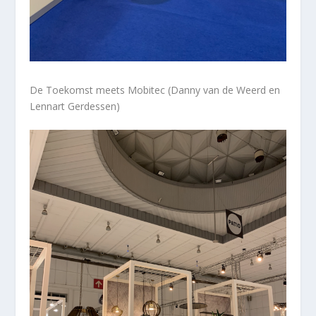
De Toekomst meets Mobitec (Danny van de Weerd en
Lennart Gerdessen)