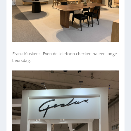
Frank Kluskens: Even de telefoon checken na een lange
beursdag.