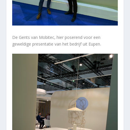
De Gents van Mobitec, hier poserend voor een
geweldige presentatie van het bedrijf uit Eupen.