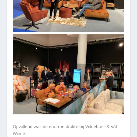
Opvallend was de enorme drukte bij Wildeboer & v/d
Weide.