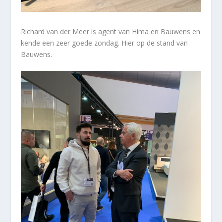
Richard van der Meer is agent van Hima en Bauwens en
kende een zeer goede zondag. Hier op de stand van
Bauwens.