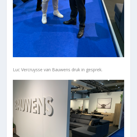
Luc Vercruysse van Bauwens druk in gesprek.