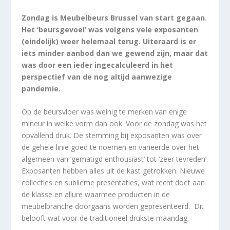
Zondag is Meubelbeurs Brussel van start gegaan.
Het ‘beursgevoel’ was volgens vele exposanten
(eindelijk) weer helemaal terug. Uiteraard is er
iets minder aanbod dan we gewend zijn, maar dat
was door een ieder ingecalculeerd in het
perspectief van de nog altijd aanwezige
pandemie.
Op de beursvloer was weinig te merken van enige
mineur in welke vorm dan ook. Voor de zondag was het
opvallend druk. De stemming bij exposanten was over
de gehele linie goed te noemen en varieerde over het
algemeen van ‘gematigd enthousiast’ tot ‘zeer tevreden’.
Exposanten hebben alles uit de kast getrokken. Nieuwe
collecties en sublieme presentaties, wat recht doet aan
de klasse en allure waarmee producten in de
meubelbranche doorgaans worden gepresenteerd. Dit
belooft wat voor de traditioneel drukste maandag.