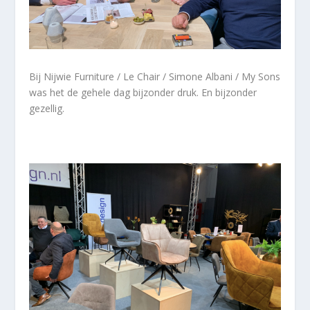
Bij Nijwie Furniture / Le Chair / Simone Albani / My Sons
was het de gehele dag bijzonder druk. En bijzonder
gezellig.