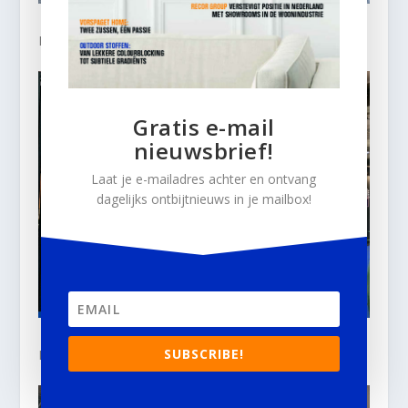
RV Design.
Gratis e-mail
nieuwsbrief!
Laat je e-mailadres achter en ontvang
dagelijks ontbijtnieuws in je mailbox!
SUBSCRIBE!
Label 51.