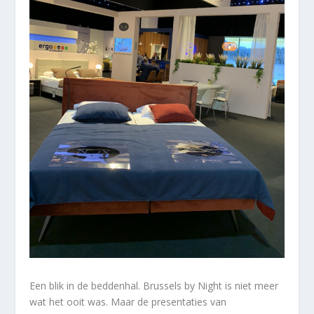
Een blik in de beddenhal. Brussels by Night is niet meer
wat het ooit was. Maar de presentaties van