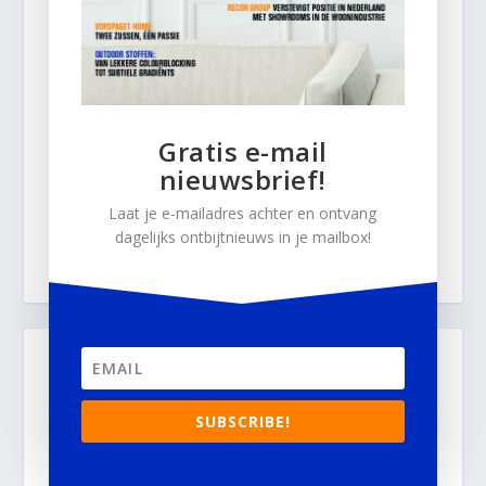
Gratis e-mail
nieuwsbrief!
Laat je e-mailadres achter en ontvang
dagelijks ontbijtnieuws in je mailbox!
SUBSCRIBE!