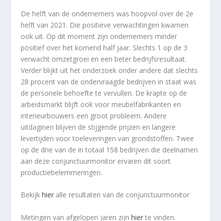
De helft van de ondernemers was hoopvol over de 2e
helft van 2021. Die positieve verwachtingen kwamen
ook uit. Op dit moment zijn ondernemers minder
positief over het komend half jaar. Slechts 1 op de 3
verwacht omzetgroei en een beter bedrijfsresultaat.
Verder blijkt uit het onderzoek onder andere dat slechts
28 procent van de ondervraagde bedrijven in staat was
de personele behoefte te vervullen. De krapte op de
arbeidsmarkt blijft ook voor meubelfabrikanten en
interieurbouwers een groot probleem. Andere
uitdaginen blijven de stijgende prijzen en langere
levertijden voor toeleveringen van grondstoffen. Twee
op de drie van de in totaal 158 bedrijven die deelnamen
aan deze conjunctuurmonitor ervaren dit soort
productiebelemmeringen.
Bekijk
hier
alle resultaten van de conjunctuurmonitor
Metingen van afgelopen jaren zijn
hier
te vinden.