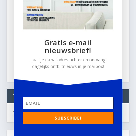
Gratis e-mail
nieuwsbrief!
Laat je e-mailadres achter en ontvang
dagelijks ontbijtnieuws in je mailbox!
TWEETS
[custom-twitter-feeds]
SUBSCRIBE!