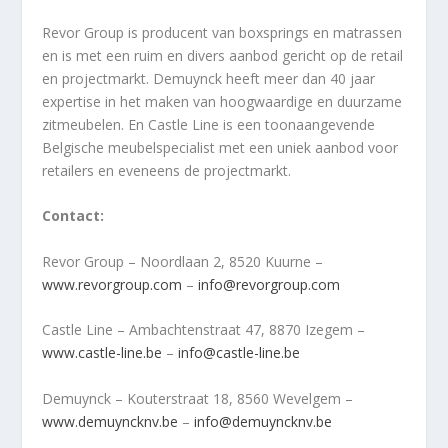
Revor Group is producent van boxsprings en matrassen
en is met een ruim en divers aanbod gericht op de retail
en projectmarkt. Demuynck heeft meer dan 40 jaar
expertise in het maken van hoogwaardige en duurzame
zitmeubelen. En Castle Line is een toonaangevende
Belgische meubelspecialist met een uniek aanbod voor
retailers en eveneens de projectmarkt.
Contact:
Revor Group – Noordlaan 2, 8520 Kuurne –
www.revorgroup.com
–
info@revorgroup.com
Castle Line – Ambachtenstraat 47, 8870 Izegem –
www.castle-line.be
–
info@castle-line.be
Demuynck – Kouterstraat 18, 8560 Wevelgem –
www.demuyncknv.be
–
info@demuyncknv.be