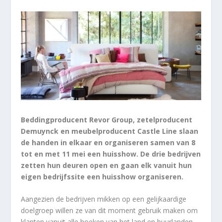
Beddingproducent Revor Group, zetelproducent
Demuynck en meubelproducent Castle Line slaan
de handen in elkaar en organiseren samen van 8
tot en met 11 mei een huisshow. De drie bedrijven
zetten hun deuren open en gaan elk vanuit hun
eigen bedrijfssite een huisshow organiseren.
Aangezien de bedrijven mikken op een gelijkaardige
doelgroep willen ze van dit moment gebruik maken om
klanten vanuit alle hoeken van het land en buurlanden