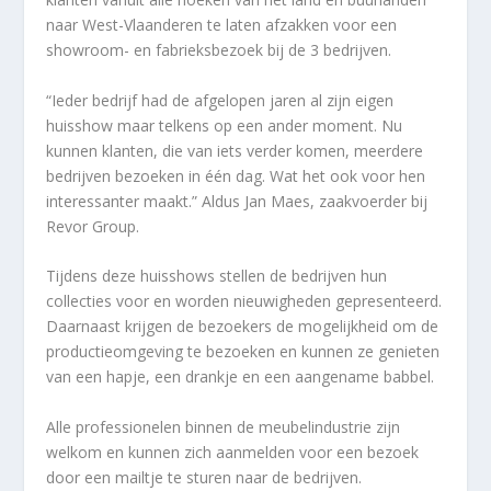
naar West-Vlaanderen te laten afzakken voor een
showroom- en fabrieksbezoek bij de 3 bedrijven.
“Ieder bedrijf had de afgelopen jaren al zijn eigen
huisshow maar telkens op een ander moment. Nu
kunnen klanten, die van iets verder komen, meerdere
bedrijven bezoeken in één dag. Wat het ook voor hen
interessanter maakt.” Aldus Jan Maes, zaakvoerder bij
Revor Group.
Tijdens deze huisshows stellen de bedrijven hun
collecties voor en worden nieuwigheden gepresenteerd.
Daarnaast krijgen de bezoekers de mogelijkheid om de
productieomgeving te bezoeken en kunnen ze genieten
van een hapje, een drankje en een aangename babbel.
Alle professionelen binnen de meubelindustrie zijn
welkom en kunnen zich aanmelden voor een bezoek
door een mailtje te sturen naar de bedrijven.