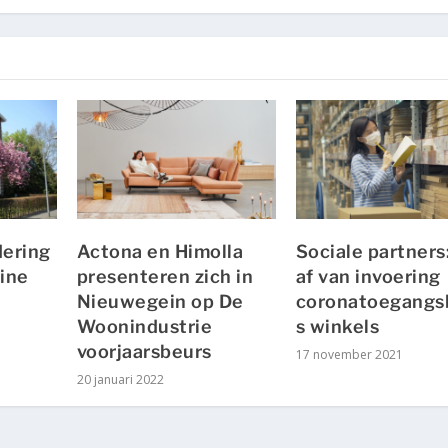
ering
Actona en Himolla
Sociale partners:
line
presenteren zich in
af van invoering
Nieuwegein op De
coronatoegangs
Woonindustrie
s winkels
voorjaarsbeurs
17 november 2021
20 januari 2022