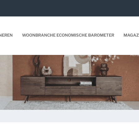
NEREN
WOONBRANCHE ECONOMISCHE BAROMETER
MAGAZ