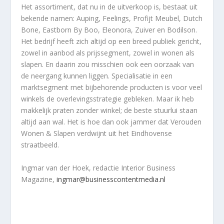
Het assortiment, dat nu in de uitverkoop is, bestaat uit
bekende namen: Auping, Feelings, Profijt Meubel, Dutch
Bone, Eastborn By Boo, Eleonora, Zuiver en Bodilson.
Het bedrijf heeft zich altijd op een breed publiek gericht,
zowel in aanbod als prijssegment, zowel in wonen als
slapen. En daarin zou misschien ook een oorzaak van
de neergang kunnen liggen. Specialisatie in een
marktsegment met bijbehorende producten is voor veel
winkels de overlevingsstrategie gebleken. Maar ik heb
makkelijk praten zonder winkel; de beste stuurlui staan
altijd aan wal. Het is hoe dan ook jammer dat Verouden
Wonen & Slapen verdwijnt uit het Eindhovense
straatbeeld.
Ingmar van der Hoek, redactie Interior Business
Magazine,
ingmar@businesscontentmedia.nl