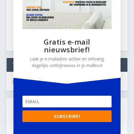
Gratis e-mail
nieuwsbrief!
Laat je e-mailadres achter en ontvang
TWEETS
dagelijks ontbijtnieuws in je mailbox!
[custom-twitter-feeds]
SUBSCRIBE!