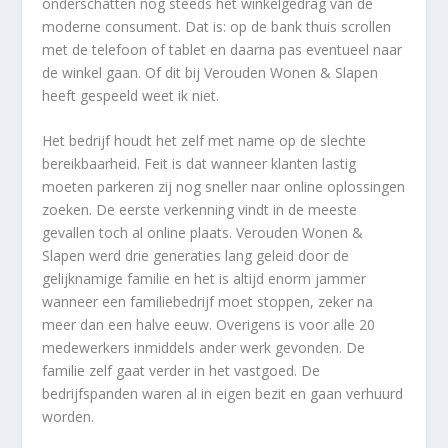
onderschatten nog steeds het winkelgedrag van de
moderne consument. Dat is: op de bank thuis scrollen
met de telefoon of tablet en daarna pas eventueel naar
de winkel gaan. Of dit bij Verouden Wonen & Slapen
heeft gespeeld weet ik niet.
Het bedrijf houdt het zelf met name op de slechte
bereikbaarheid. Feit is dat wanneer klanten lastig
moeten parkeren zij nog sneller naar online oplossingen
zoeken. De eerste verkenning vindt in de meeste
gevallen toch al online plaats. Verouden Wonen &
Slapen werd drie generaties lang geleid door de
gelijknamige familie en het is altijd enorm jammer
wanneer een familiebedrijf moet stoppen, zeker na
meer dan een halve eeuw. Overigens is voor alle 20
medewerkers inmiddels ander werk gevonden. De
familie zelf gaat verder in het vastgoed. De
bedrijfspanden waren al in eigen bezit en gaan verhuurd
worden.