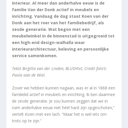
Interieur. Al meer dan anderhalve eeuw is de
familie Van der Donk actief in meubels en
inrichting. Vandaag de dag staat Koen van der
Donk aan het roer van het familiebedrijf, als
zesde generatie. Wat begon met een
meubelwinkel in de binnenstad is uitgegroeid tot
een high-end design-walhalla waar
interieurarchitectuur, beleving en persoonlijke
service samenkomen.
Tekst Birgitta van der Linden, BLUSHtxt, Credit foto’s:
Paola aan de Wiel.
Zover we hebben kunnen nagaan, was er al in 1868 een
familielid actief in meubels en inrichting. Ik ben daarmee
de zesde generatie. Je zou kunnen zeggen dat we in
ruim anderhalve eeuw niet héél hard zijn opgeschoten,”
vertelt Koen met een lach. “Maar het is wel iets om
trots op te zijn.”