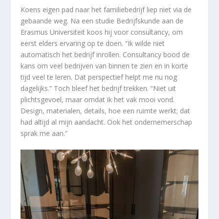
Koens eigen pad naar het familiebedrijf liep niet via de
gebaande weg. Na een studie Bedrijfskunde aan de
Erasmus Universiteit koos hij voor consultancy, om
eerst elders ervaring op te doen. “Ik wilde niet
automatisch het bedrijf inrollen. Consultancy bood de
kans om veel bedrijven van binnen te zien en in korte
tijd veel te leren. Dat perspectief helpt me nu nog
dagelijks.” Toch bleef het bedrijf trekken. “Niet uit
plichtsgevoel, maar omdat ik het vak mooi vond.
Design, materialen, details, hoe een ruimte werkt; dat
had altijd al mijn aandacht. Ook het ondernemerschap
sprak me aan.”