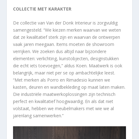
COLLECTIE MET KARAKTER
De collectie van Van der Donk Interieur is zorgvuldig
samengesteld. “We kiezen merken waarvan we weten
dat ze kwalitatief sterk zijn en waarvan de ontwerpen
vaak jaren meegaan. Items moeten de showroom
verrijken. We zoeken dus altijd naar bijzondere
elementen: verlichting, kunstobjecten, designstukken
die echt iets toevoegen,” aldus Koen. Maatwerk is ook
belangrijk, maar niet per se op ambachtelijke leest.
“Met merken als Porro en Rimadesio kunnen we
kasten, deuren en wandbekleding op maat laten maken.
Die industriële maatwerkoplossingen zijn technisch
perfect en kwalitatief hoogwaardig. En als dat niet
volstaat, hebben we meubelmakers met wie we al
jarenlang samenwerken.”