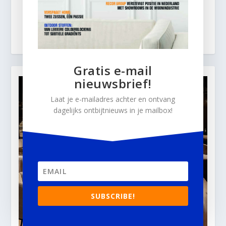
Gratis e-mail
nieuwsbrief!
Laat je e-mailadres achter en ontvang
dagelijks ontbijtnieuws in je mailbox!
SUBSCRIBE!