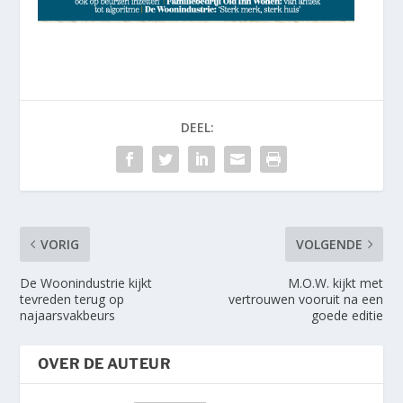
DEEL:
VORIG
VOLGENDE
De Woonindustrie kijkt
M.O.W. kijkt met
tevreden terug op
vertrouwen vooruit na een
najaarsvakbeurs
goede editie
OVER DE AUTEUR