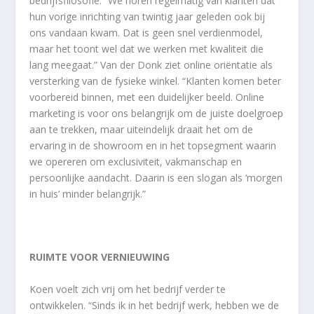
bedrijfsfilosofie. “We horen regelmatig van klanten dat
hun vorige inrichting van twintig jaar geleden ook bij
ons vandaan kwam. Dat is geen snel verdienmodel,
maar het toont wel dat we werken met kwaliteit die
lang meegaat.” Van der Donk ziet online oriëntatie als
versterking van de fysieke winkel. “Klanten komen beter
voorbereid binnen, met een duidelijker beeld. Online
marketing is voor ons belangrijk om de juiste doelgroep
aan te trekken, maar uiteindelijk draait het om de
ervaring in de showroom en in het topsegment waarin
we opereren om exclusiviteit, vakmanschap en
persoonlijke aandacht. Daarin is een slogan als ‘morgen
in huis’ minder belangrijk.”
RUIMTE VOOR VERNIEUWING
Koen voelt zich vrij om het bedrijf verder te
ontwikkelen. “Sinds ik in het bedrijf werk, hebben we de