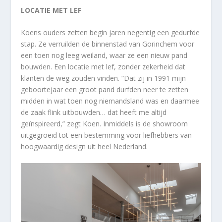
LOCATIE MET LEF
Koens ouders zetten begin jaren negentig een gedurfde
stap. Ze verruilden de binnenstad van Gorinchem voor
een toen nog leeg weiland, waar ze een nieuw pand
bouwden. Een locatie met lef, zonder zekerheid dat
klanten de weg zouden vinden. “Dat zij in 1991 mijn
geboortejaar een groot pand durfden neer te zetten
midden in wat toen nog niemandsland was en daarmee
de zaak flink uitbouwden… dat heeft me altijd
geïnspireerd,” zegt Koen. Inmiddels is de showroom
uitgegroeid tot een bestemming voor liefhebbers van
hoogwaardig design uit heel Nederland.