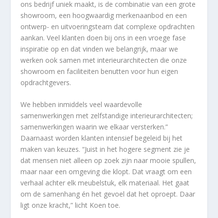
ons bedrijf uniek maakt, is de combinatie van een grote
showroom, een hoogwaardig merkenaanbod en een
ontwerp- en uitvoeringsteam dat complexe opdrachten
aankan. Veel klanten doen bij ons in een vroege fase
inspiratie op en dat vinden we belangrijk, maar we
werken ook samen met interieurarchitecten die onze
showroom en faciliteiten benutten voor hun eigen
opdrachtgevers.
We hebben inmiddels veel waardevolle
samenwerkingen met zelfstandige interieurarchitecten;
samenwerkingen waarin we elkaar versterken.”
Daarnaast worden klanten intensief begeleid bij het
maken van keuzes. “Juist in het hogere segment zie je
dat mensen niet alleen op zoek zijn naar mooie spullen,
maar naar een omgeving die klopt. Dat vraagt om een
verhaal achter elk meubelstuk, elk materiaal. Het gaat
om de samenhang én het gevoel dat het oproept. Daar
ligt onze kracht,” licht Koen toe.