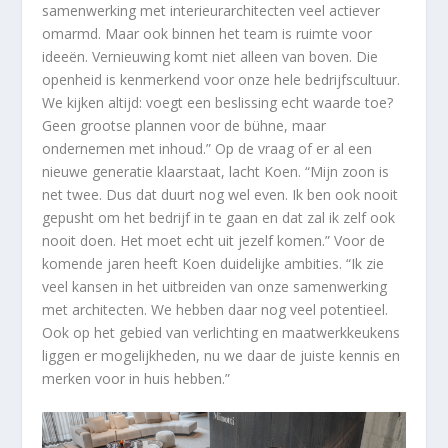
samenwerking met interieurarchitecten veel actiever
omarmd. Maar ook binnen het team is ruimte voor
ideeën. Vernieuwing komt niet alleen van boven. Die
openheid is kenmerkend voor onze hele bedrijfscultuur.
We kijken altijd: voegt een beslissing echt waarde toe?
Geen grootse plannen voor de bühne, maar
ondernemen met inhoud.” Op de vraag of er al een
nieuwe generatie klaarstaat, lacht Koen. “Mijn zoon is
net twee. Dus dat duurt nog wel even. Ik ben ook nooit
gepusht om het bedrijf in te gaan en dat zal ik zelf ook
nooit doen. Het moet echt uit jezelf komen.” Voor de
komende jaren heeft Koen duidelijke ambities. “Ik zie
veel kansen in het uitbreiden van onze samenwerking
met architecten. We hebben daar nog veel potentieel.
Ook op het gebied van verlichting en maatwerkkeukens
liggen er mogelijkheden, nu we daar de juiste kennis en
merken voor in huis hebben.”