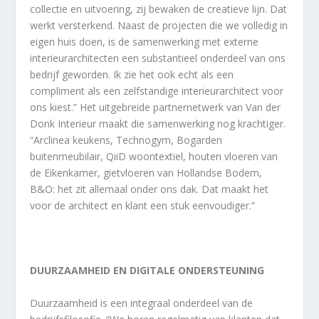
collectie en uitvoering, zij bewaken de creatieve lijn. Dat
werkt versterkend. Naast de projecten die we volledig in
eigen huis doen, is de samenwerking met externe
interieurarchitecten een substantieel onderdeel van ons
bedrijf geworden. Ik zie het ook echt als een
compliment als een zelfstandige interieurarchitect voor
ons kiest.” Het uitgebreide partnernetwerk van Van der
Donk Interieur maakt die samenwerking nog krachtiger.
“Arclinea keukens, Technogym, Bogarden
buitenmeubilair, QiiD woontextiel, houten vloeren van
de Eikenkamer, gietvloeren van Hollandse Bodem,
B&O: het zit allemaal onder ons dak. Dat maakt het
voor de architect en klant een stuk eenvoudiger.”
DUURZAAMHEID EN DIGITALE ONDERSTEUNING
Duurzaamheid is een integraal onderdeel van de