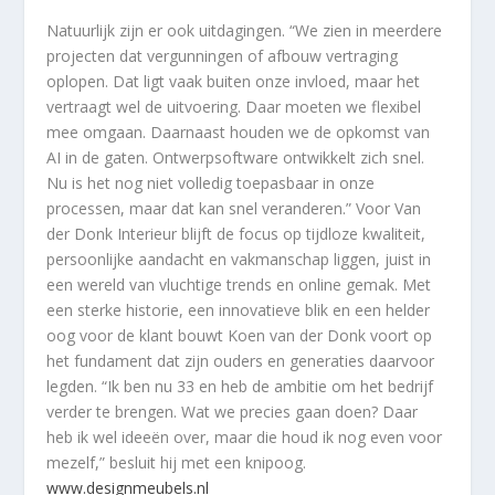
Natuurlijk zijn er ook uitdagingen. “We zien in meerdere
projecten dat vergunningen of afbouw vertraging
oplopen. Dat ligt vaak buiten onze invloed, maar het
vertraagt wel de uitvoering. Daar moeten we flexibel
mee omgaan. Daarnaast houden we de opkomst van
AI in de gaten. Ontwerpsoftware ontwikkelt zich snel.
Nu is het nog niet volledig toepasbaar in onze
processen, maar dat kan snel veranderen.” Voor Van
der Donk Interieur blijft de focus op tijdloze kwaliteit,
persoonlijke aandacht en vakmanschap liggen, juist in
een wereld van vluchtige trends en online gemak. Met
een sterke historie, een innovatieve blik en een helder
oog voor de klant bouwt Koen van der Donk voort op
het fundament dat zijn ouders en generaties daarvoor
legden. “Ik ben nu 33 en heb de ambitie om het bedrijf
verder te brengen. Wat we precies gaan doen? Daar
heb ik wel ideeën over, maar die houd ik nog even voor
mezelf,” besluit hij met een knipoog.
www.designmeubels.nl