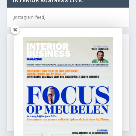
INTERIOR BUSINESS LIVE:
[instagram-feed]