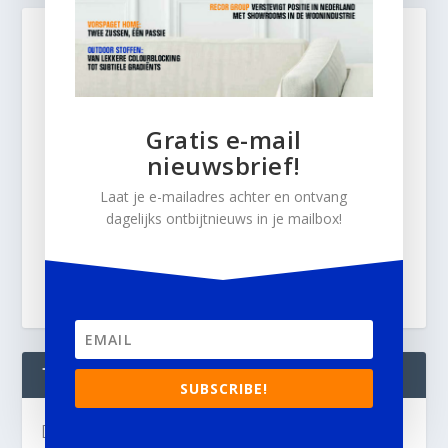
Gratis e-mail
nieuwsbrief!
Laat je e-mailadres achter en ontvang
dagelijks ontbijtnieuws in je mailbox!
TWEETS
SUBSCRIBE!
[custom-twitter-feeds]