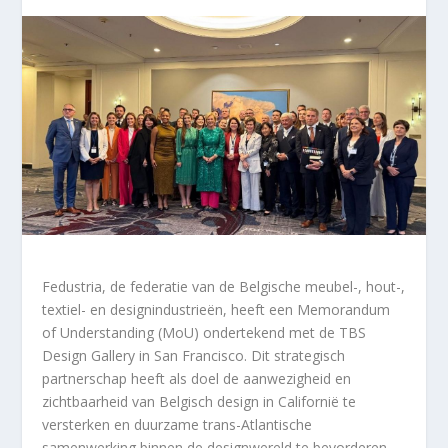
Fedustria, de federatie van de Belgische meubel-, hout-,
textiel- en designindustrieën, heeft een Memorandum
of Understanding (MoU) ondertekend met de TBS
Design Gallery in San Francisco. Dit strategisch
partnerschap heeft als doel de aanwezigheid en
zichtbaarheid van Belgisch design in Californië te
versterken en duurzame trans-Atlantische
samenwerking binnen de designwereld te bevorderen.