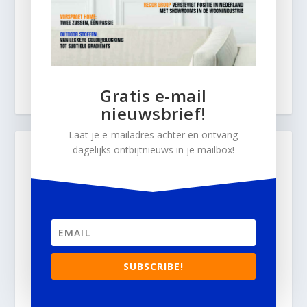
Gratis e-mail
nieuwsbrief!
Laat je e-mailadres achter en ontvang
dagelijks ontbijtnieuws in je mailbox!
SUBSCRIBE!