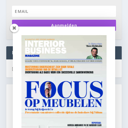
Aanmelden
INTERIOR BUSINESS LIVE:
[instagram-feed]