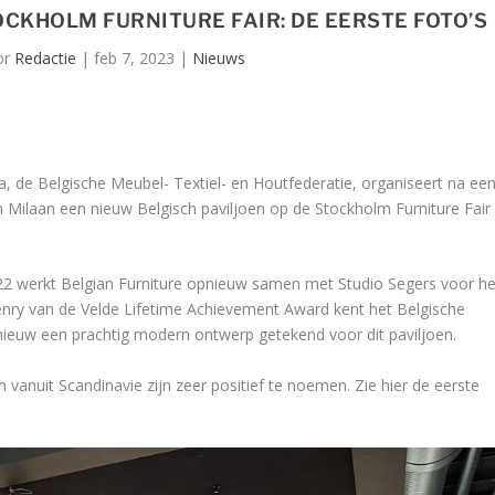
OCKHOLM FURNITURE FAIR: DE EERSTE FOTO’S
or
Redactie
|
feb 7, 2023
|
Nieuws
a, de Belgische Meubel- Textiel- en Houtfederatie, organiseert na ee
 Milaan een nieuw Belgisch paviljoen op de Stockholm Furniture Fair
2022 werkt Belgian Furniture opnieuw samen met Studio Segers voor he
enry van de Velde Lifetime Achievement Award kent het Belgische
ieuw een prachtig modern ontwerp getekend voor dit paviljoen.
n vanuit Scandinavie zijn zeer positief te noemen. Zie hier de eerste