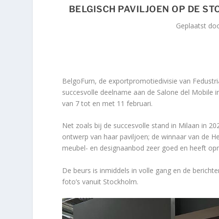
BELGISCH PAVILJOEN OP DE ST
Geplaatst do
BelgoFurn, de exportpromotiedivisie van Fedustri
succesvolle deelname aan de Salone del Mobile in
van 7 tot en met 11 februari.
Net zoals bij de succesvolle stand in Milaan in 
ontwerp van haar paviljoen; de winnaar van de H
meubel- en designaanbod zeer goed en heeft opn
De beurs is inmiddels in volle gang en de berichte
foto’s vanuit Stockholm.