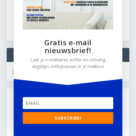
Gratis e-mail
nieuwsbrief!
TWEETS
Laat je e-mailadres achter en ontvang
dagelijks ontbijtnieuws in je mailbox!
[custom-twitter-feeds]
SUBSCRIBE!