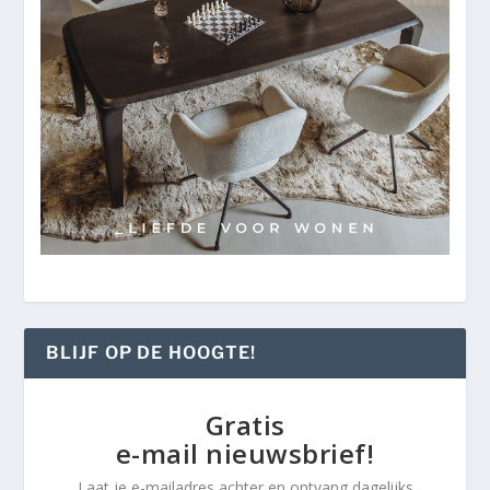
BLIJF OP DE HOOGTE!
Gratis
e-mail nieuwsbrief!
Laat je e-mailadres achter en ontvang dagelijks