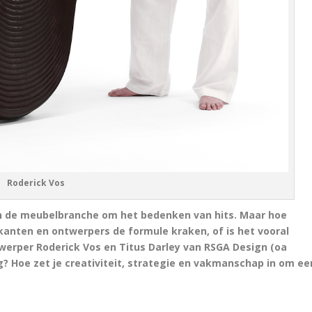
Roderick Vos
 in de meubelbranche om het bedenken van hits. Maar hoe
anten en ontwerpers de formule kraken, of is het vooral
erper Roderick Vos en Titus Darley van RSGA Design (oa
? Hoe zet je creativiteit, strategie en vakmanschap in om ee