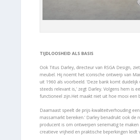
TIJDLOOSHEID ALS BASIS
Ook Titus Darley, directeur van RSGA Design, ziet 
meubel. Hij noemt het iconische ontwerp van Mart
uit 1960 als voorbeeld. ‘Deze bank komt duidelijk u
steeds relevant is,’ zegt Darley. Volgens hem is 
functioneel zijn.Het maakt niet uit hoe mooi een ban
Daarnaast speelt de prijs-kwaliteitverhouding een 
massamarkt bereiken.’ Darley benadrukt ook de r
producent is om ontwerpen seriematig te maken z
creatieve vrijheid en praktische beperkingen leidt 