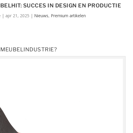
ELHIT: SUCCES IN DESIGN EN PRODUCTIE
e
|
apr 21, 2025
|
Nieuws
,
Premium artikelen
E MEUBELINDUSTRIE?