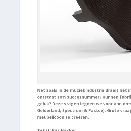
Net zoals in de muziekindustrie draait het
ontstaat zo’n succesnummer? Kunnen fabrik
geluk? Deze vragen legden we voor aan ontw
Gelderland, Spectrum & Pastoe). Grote vraag
meubelicoon te creëren.
Tekst: Bas Hakker