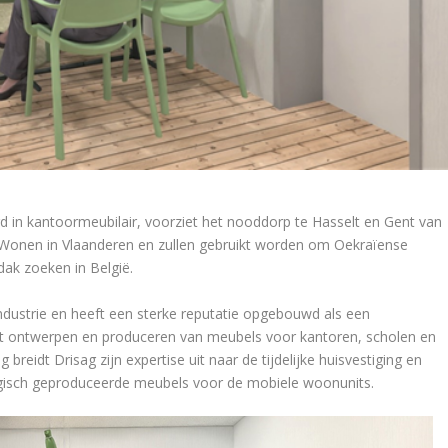
rd in kantoormeubilair, voorziet het nooddorp te Hasselt en Gent van
Wonen in Vlaanderen en zullen gebruikt worden om Oekraïense
ak zoeken in België.
industrie en heeft een sterke reputatie opgebouwd als een
n het ontwerpen en produceren van meubels voor kantoren, scholen en
eidt Drisag zijn expertise uit naar de tijdelijke huisvestiging en
gisch geproduceerde meubels voor de mobiele woonunits.