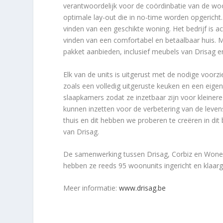
verantwoordelijk voor de coördinbatie van de wo
optimale lay-out die in no-time worden opgericht
vinden van een geschikte woning. Het bedrijf is a
vinden van een comfortabel en betaalbaar huis.
pakket aanbieden, inclusief meubels van Drisag en
Elk van de units is uitgerust met de nodige voo
zoals een volledig uitgeruste keuken en een eige
slaapkamers zodat ze inzetbaar zijn voor kleinere
kunnen inzetten voor de verbetering van de lev
thuis en dit hebben we proberen te creëren in dit
van Drisag.
De samenwerking tussen Drisag, Corbiz en Wonen 
hebben ze reeds 95 woonunits ingericht en klaarg
Meer informatie:
www.drisag.be