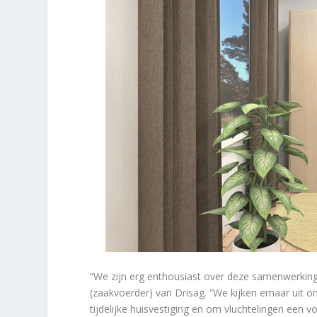
“We zijn erg enthousiast over deze samenwerking
(zaakvoerder) van Drisag. “We kijken ernaar uit 
tijdelijke huisvestiging en om vluchtelingen een v