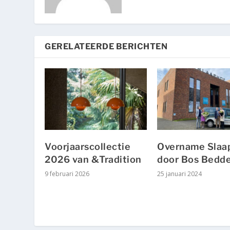
GERELATEERDE BERICHTEN
Voorjaarscollectie
Overname Slaa
2026 van &Tradition
door Bos Bedd
9 februari 2026
25 januari 2024