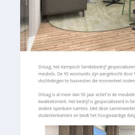
Drisag, het Kempisch familiebedrijf gespecialisee
meubels. De 95 woonunits zijn aangekocht door 
vluchtelingen te huisvesten die momenteel onderd
Drisag is al meer dan 50 jaar actief in de meubel
kwaliteitsmerk. Het bedrijf is gespecialiseerd i
andere openbare ruimtes. Met deze samenwerking br
studentenkamers en biedt het hoogwaardige Bel