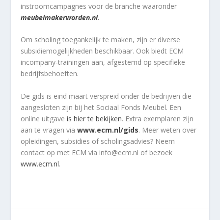
instroomcampagnes voor de branche waaronder
meubelmakerworden.nl
.
Om scholing toegankelijk te maken, zijn er diverse
subsidiemogelijkheden beschikbaar. Ook biedt ECM
incompany-trainingen aan, afgestemd op specifieke
bedrijfsbehoeften.
De gids is eind maart verspreid onder de bedrijven die
aangesloten zijn bij het Sociaal Fonds Meubel. Een
online uitgave
is hier te bekijken
. Extra exemplaren zijn
aan te vragen via
www.ecm.nl/gids
. Meer weten over
opleidingen, subsidies of scholingsadvies? Neem
contact op met ECM via info@ecm.nl of bezoek
www.ecm.nl
.