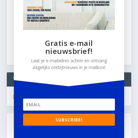
Gratis e-mail
nieuwsbrief!
Laat je e-mailadres achter en ontvang
dagelijks ontbijtnieuws in je mailbox!
TWEETS
[custom-twitter-feeds]
SUBSCRIBE!