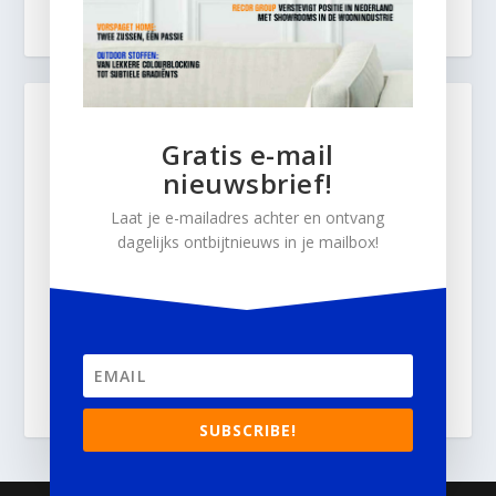
Gratis e-mail
nieuwsbrief!
Laat je e-mailadres achter en ontvang
dagelijks ontbijtnieuws in je mailbox!
SUBSCRIBE!