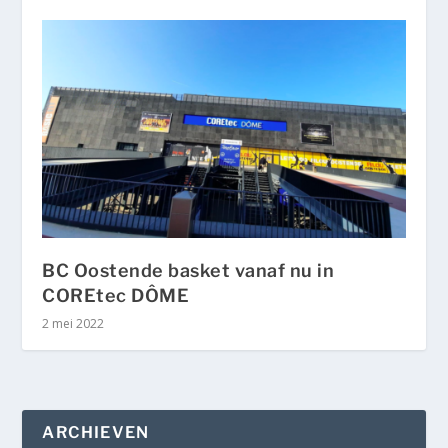
BC Oostende basket vanaf nu in
COREtec DÔME
2 mei 2022
ARCHIEVEN