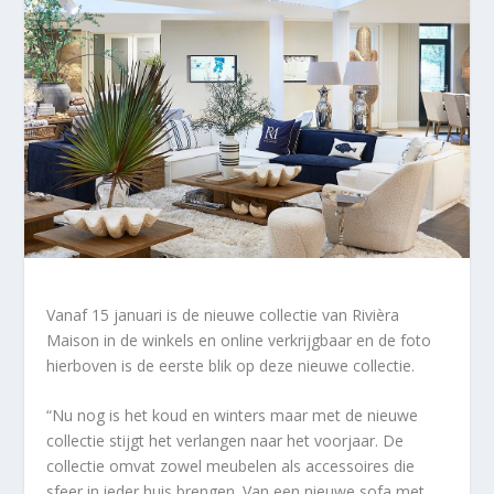
Vanaf 15 januari is de nieuwe collectie van Rivièra
Maison in de winkels en online verkrijgbaar en de foto
hierboven is de eerste blik op deze nieuwe collectie.
“Nu nog is het koud en winters maar met de nieuwe
collectie stijgt het verlangen naar het voorjaar. De
collectie omvat zowel meubelen als accessoires die
sfeer in ieder huis brengen. Van een nieuwe sofa met