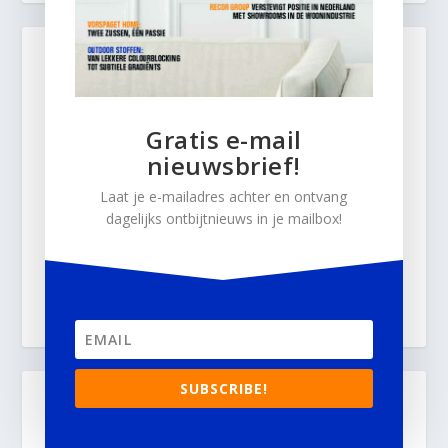
Gratis e-mail
nieuwsbrief!
Laat je e-mailadres achter en ontvang
dagelijks ontbijtnieuws in je mailbox!
SUBSCRIBE!