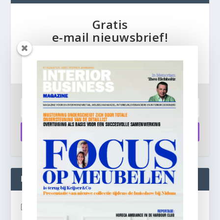
Gratis
e-mail nieuwsbrief!
Laat je e-mailadres achter en ontvang dagelijks
ontbijtnieuws in je mailbox.
Aanmelden
INTERIOR BUSINESS LIVE:
[instagram-feed]