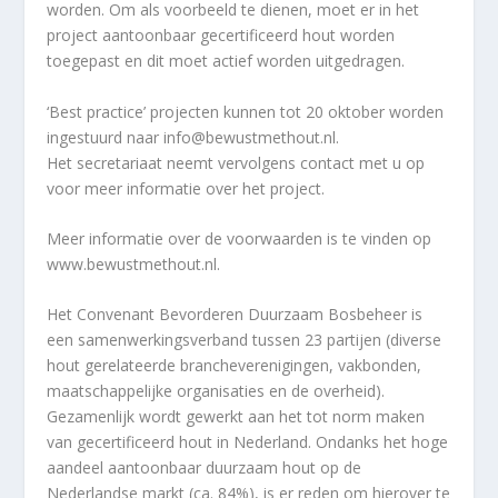
worden. Om als voorbeeld te dienen, moet er in het
project aantoonbaar gecertificeerd hout worden
toegepast en dit moet actief worden uitgedragen.
‘Best practice’ projecten kunnen tot 20 oktober worden
ingestuurd naar info@bewustmethout.nl.
Het secretariaat neemt vervolgens contact met u op
voor meer informatie over het project.
Meer informatie over de voorwaarden is te vinden op
www.bewustmethout.nl.
Het Convenant Bevorderen Duurzaam Bosbeheer is
een samenwerkingsverband tussen 23 partijen (diverse
hout gerelateerde brancheverenigingen, vakbonden,
maatschappelijke organisaties en de overheid).
Gezamenlijk wordt gewerkt aan het tot norm maken
van gecertificeerd hout in Nederland. Ondanks het hoge
aandeel aantoonbaar duurzaam hout op de
Nederlandse markt (ca. 84%), is er reden om hierover te