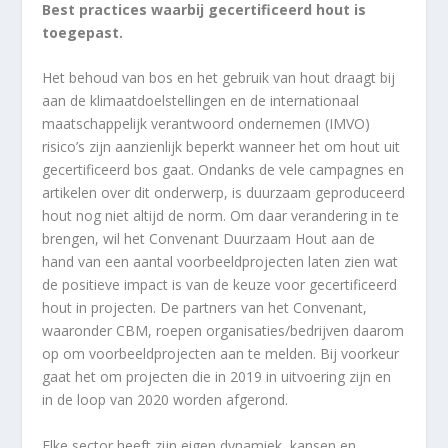
Best practices waarbij gecertificeerd hout is
toegepast.
Het behoud van bos en het gebruik van hout draagt bij
aan de klimaatdoelstellingen en de internationaal
maatschappelijk verantwoord ondernemen (IMVO)
risico’s zijn aanzienlijk beperkt wanneer het om hout uit
gecertificeerd bos gaat. Ondanks de vele campagnes en
artikelen over dit onderwerp, is duurzaam geproduceerd
hout nog niet altijd de norm. Om daar verandering in te
brengen, wil het Convenant Duurzaam Hout aan de
hand van een aantal voorbeeldprojecten laten zien wat
de positieve impact is van de keuze voor gecertificeerd
hout in projecten. De partners van het Convenant,
waaronder CBM, roepen organisaties/bedrijven daarom
op om voorbeeldprojecten aan te melden. Bij voorkeur
gaat het om projecten die in 2019 in uitvoering zijn en
in de loop van 2020 worden afgerond.
Elke sector heeft zijn eigen dynamiek, kansen en