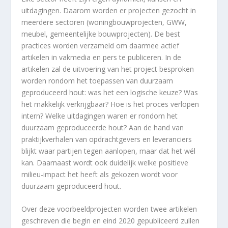
uitdagingen. Daarom worden er projecten gezocht in
meerdere sectoren (woningbouwprojecten, GWW,
meubel, gemeentelijke bouwprojecten). De best
practices worden verzameld om daarmee actief
artikelen in vakmedia en pers te publiceren. In de
artikelen zal de uitvoering van het project besproken
worden rondom het toepassen van duurzaam
geproduceerd hout: was het een logische keuze? Was
het makkelijk verkrijgbaar? Hoe is het proces verlopen
intern? Welke uitdagingen waren er rondom het
duurzaam geproduceerde hout? Aan de hand van
praktijkverhalen van opdrachtgevers en leveranciers
blijkt waar partijen tegen aanlopen, maar dat het wél
kan. Daarnaast wordt ook duidelijk welke positieve
milieu-impact het heeft als gekozen wordt voor
duurzaam geproduceerd hout.
Over deze voorbeeldprojecten worden twee artikelen
geschreven die begin en eind 2020 gepubliceerd zullen