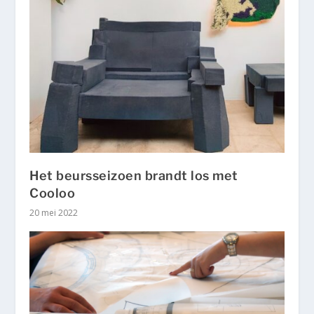
Het beursseizoen brandt los met
Cooloo
20 mei 2022