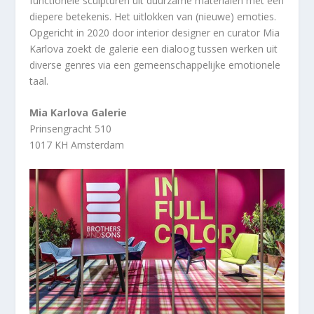
functionele sculpturen uit duurzame materialen met een
diepere betekenis. Het uitlokken van (nieuwe) emoties.
Opgericht in 2020 door interior designer en curator Mia
Karlova zoekt de galerie een dialoog tussen werken uit
diverse genres via een gemeenschappelijke emotionele
taal.
Mia Karlova Galerie
Prinsengracht 510
1017 KH Amsterdam