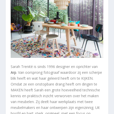
Sarah Trenité is sinds 1996 designer en oprichter van
Arp
. Van oorsprong fotograaf waardoor zij een scherpe
blik heeft en wat haar geleerd heeft om te KIJKEN.
Omdat ze een onstopbare drang heeft om dingen te
MAKEN heeft Sarah een grote hoeveelheid technische
kennis en praktisch inzicht verworven over het maken
van meubelen. Zij deelt haar werkplaats met twee
meubelmakers en haar ontwerpen zijn eigenzinnig. Uit
hoofd en hart: sterk, origineel, met een focus op