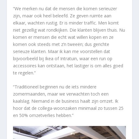
“We merken nu dat de mensen die komen serieuzer
zijn, maar ook heel beleefd. Ze geven ruimte aan
elkaar, wachten rustig. Er is minder traffic. Men komt
niet gezellig wat rondkijken. Die klanten blijven thuis. Nu
komen er mensen die echt wat willen kopen en ze
komen ook steeds met z’n tweeën; dus gerichte
serieuze klanten. Maar ik kan me voorstellen dat
bijvoorbeeld bij Ikea of Intratuin, waar een run op
accessoires kan ontstaan, het lastiger is om alles goed
te regelen.”
“Traditioneel beginnen nu de iets mindere
zomermaanden, maar we verwachten toch een
kaalslag. Niemand in de business haalt zijn omzet. Ik
hoor dat de collega-woonzaken minimaal zo tussen 25
en 50% omzetverlies hebben.”