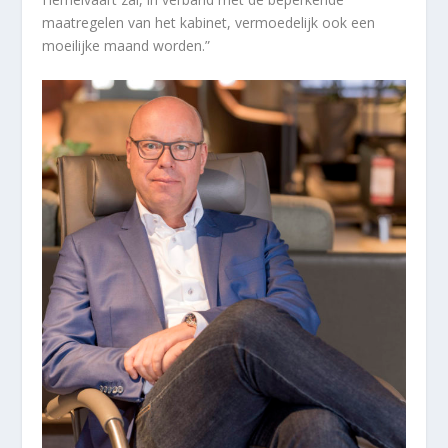
maatregelen van het kabinet, vermoedelijk ook een
moeilijke maand worden.”