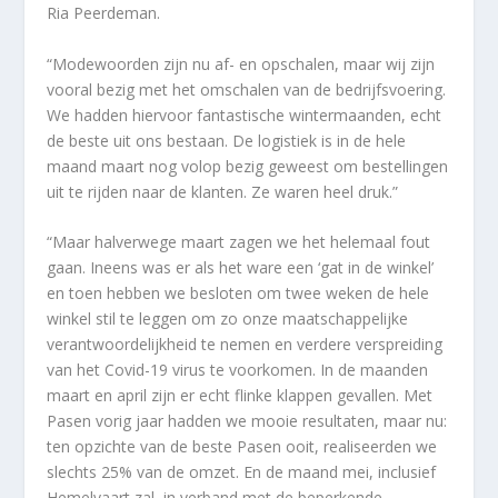
Ria Peerdeman.
“Modewoorden zijn nu af- en opschalen, maar wij zijn
vooral bezig met het omschalen van de bedrijfsvoering.
We hadden hiervoor fantastische wintermaanden, echt
de beste uit ons bestaan. De logistiek is in de hele
maand maart nog volop bezig geweest om bestellingen
uit te rijden naar de klanten. Ze waren heel druk.”
“Maar halverwege maart zagen we het helemaal fout
gaan. Ineens was er als het ware een ‘gat in de winkel’
en toen hebben we besloten om twee weken de hele
winkel stil te leggen om zo onze maatschappelijke
verantwoordelijkheid te nemen en verdere verspreiding
van het Covid-19 virus te voorkomen. In de maanden
maart en april zijn er echt flinke klappen gevallen. Met
Pasen vorig jaar hadden we mooie resultaten, maar nu:
ten opzichte van de beste Pasen ooit, realiseerden we
slechts 25% van de omzet. En de maand mei, inclusief
Hemelvaart zal, in verband met de beperkende