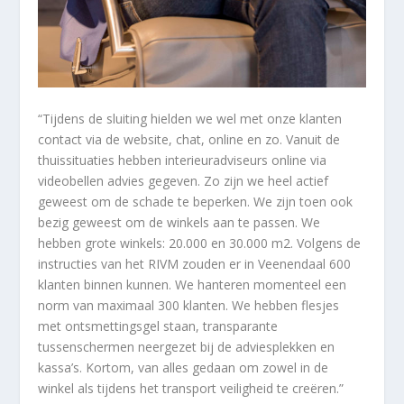
“Tijdens de sluiting hielden we wel met onze klanten
contact via de website, chat, online en zo. Vanuit de
thuissituaties hebben interieuradviseurs online via
videobellen advies gegeven. Zo zijn we heel actief
geweest om de schade te beperken. We zijn toen ook
bezig geweest om de winkels aan te passen. We
hebben grote winkels: 20.000 en 30.000 m2. Volgens de
instructies van het RIVM zouden er in Veenendaal 600
klanten binnen kunnen. We hanteren momenteel een
norm van maximaal 300 klanten. We hebben flesjes
met ontsmettingsgel staan, transparante
tussenschermen neergezet bij de adviesplekken en
kassa’s. Kortom, van alles gedaan om zowel in de
winkel als tijdens het transport veiligheid te creëren.”