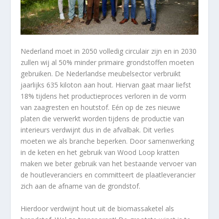
Nederland moet in 2050 volledig circulair zijn en in 2030
zullen wij al 50% minder primaire grondstoffen moeten
gebruiken. De Nederlandse meubelsector verbruikt
jaarlijks 635 kiloton aan hout. Hiervan gaat maar liefst
18% tijdens het productieproces verloren in de vorm
van zaagresten en houtstof. Eén op de zes nieuwe
platen die verwerkt worden tijdens de productie van
interieurs verdwijnt dus in de afvalbak. Dit verlies
moeten we als branche beperken. Door samenwerking
in de keten en het gebruik van Wood Loop kratten
maken we beter gebruik van het bestaande vervoer van
de houtleveranciers en committeert de plaatleverancier
zich aan de afname van de grondstof.
Hierdoor verdwijnt hout uit de biomassaketel als