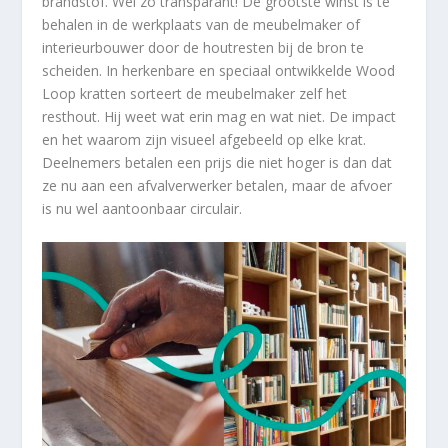
brandstof. Wel zo transparant! De grootste winst is te
behalen in de werkplaats van de meubelmaker of
interieurbouwer door de houtresten bij de bron te
scheiden. In herkenbare en speciaal ontwikkelde Wood
Loop kratten sorteert de meubelmaker zelf het
resthout. Hij weet wat erin mag en wat niet. De impact
en het waarom zijn visueel afgebeeld op elke krat.
Deelnemers betalen een prijs die niet hoger is dan dat
ze nu aan een afvalverwerker betalen, maar de afvoer
is nu wel aantoonbaar circulair.