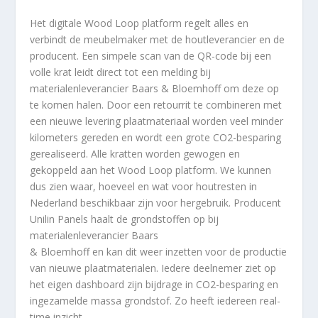
Het digitale Wood Loop platform regelt alles en
verbindt de meubelmaker met de houtleverancier en de
producent. Een simpele scan van de QR-code bij een
volle krat leidt direct tot een melding bij
materialenleverancier Baars & Bloemhoff om deze op
te komen halen. Door een retourrit te combineren met
een nieuwe levering plaatmateriaal worden veel minder
kilometers gereden en wordt een grote CO2-besparing
gerealiseerd. Alle kratten worden gewogen en
gekoppeld aan het Wood Loop platform. We kunnen
dus zien waar, hoeveel en wat voor houtresten in
Nederland beschikbaar zijn voor hergebruik. Producent
Unilin Panels haalt de grondstoffen op bij
materialenleverancier Baars
& Bloemhoff en kan dit weer inzetten voor de productie
van nieuwe plaatmaterialen. Iedere deelnemer ziet op
het eigen dashboard zijn bijdrage in CO2-besparing en
ingezamelde massa grondstof. Zo heeft iedereen real-
time inzicht.