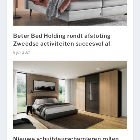
Beter Bed Holding rondt afstoting
Zweedse activiteiten succesvol af
9 juli 2021
Nieuwe schuifdeurscharnieren rollen