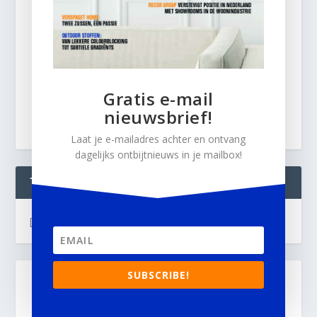
Gratis e-mail
nieuwsbrief!
Laat je e-mailadres achter en ontvang
dagelijks ontbijtnieuws in je mailbox!
TWEETS
[custom-twitter-feeds]
SUBSCRIBE!