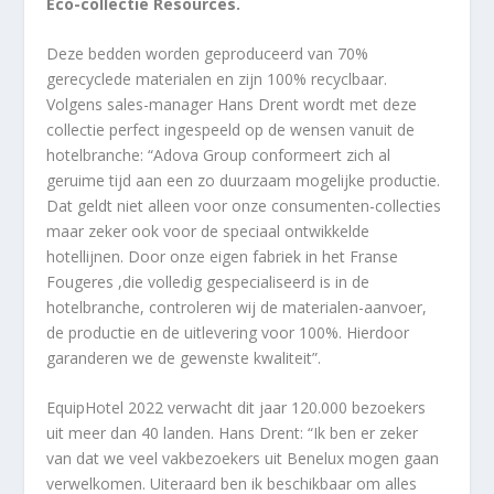
Eco-collectie Resources.
Deze bedden worden geproduceerd van 70%
gerecyclede materialen en zijn 100% recyclbaar.
Volgens sales-manager Hans Drent wordt met deze
collectie perfect ingespeeld op de wensen vanuit de
hotelbranche: “Adova Group conformeert zich al
geruime tijd aan een zo duurzaam mogelijke productie.
Dat geldt niet alleen voor onze consumenten-collecties
maar zeker ook voor de speciaal ontwikkelde
hotellijnen. Door onze eigen fabriek in het Franse
Fougeres ,die volledig gespecialiseerd is in de
hotelbranche, controleren wij de materialen-aanvoer,
de productie en de uitlevering voor 100%. Hierdoor
garanderen we de gewenste kwaliteit”.
EquipHotel 2022 verwacht dit jaar 120.000 bezoekers
uit meer dan 40 landen. Hans Drent: “Ik ben er zeker
van dat we veel vakbezoekers uit Benelux mogen gaan
verwelkomen. Uiteraard ben ik beschikbaar om alles