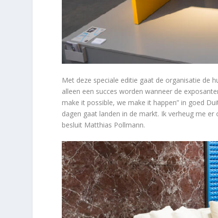
Met deze speciale editie gaat de organisatie de huid
alleen een succes worden wanneer de exposanten
make it possible, we make it happen” in goed Dui
dagen gaat landen in de markt. Ik verheug me er
besluit Matthias Pollmann.