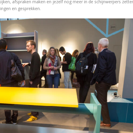
ekijken, afspraken maken en jezelf nog meer in de schijnwerpers zette
idingen en gesprekken.