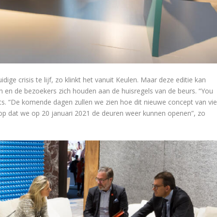
ige crisis te lijf, zo klinkt het vanuit Keulen. Maar deze editie kan
 en de bezoekers zich houden aan de huisregels van de beurs. “You
ts. “De komende dagen zullen we zien hoe dit nieuwe concept van vie
 op dat we op 20 januari 2021 de deuren weer kunnen openen”, zo