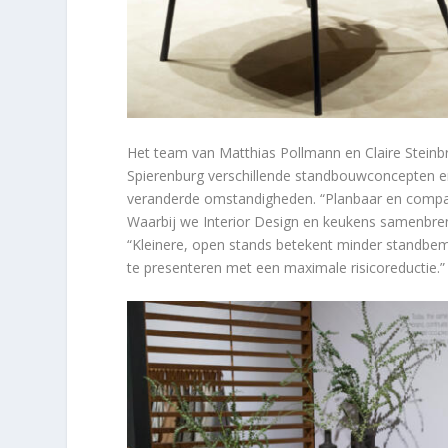
Het team van Matthias Pollmann en Claire Stein
Spierenburg verschillende standbouwconcepten 
veranderde omstandigheden. “Planbaar en compac
Waarbij we Interior Design en keukens samenbreng
“Kleinere, open stands betekent minder standbema
te presenteren met een maximale risicoreductie.”