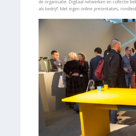
de organisatie. Digitaal netwerken en collectie b
als bedrijf. Met eigen online presentaties, rondle