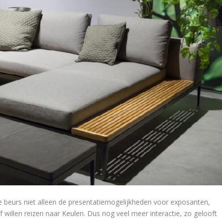
 beurs niet alleen de presentatiemogelijkheden voor exposanten,
willen reizen naar Keulen. Dus nog veel meer interactie, zo gelooft