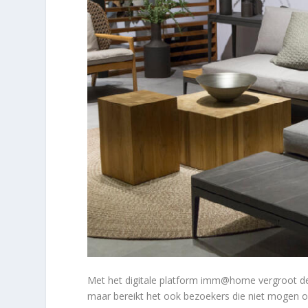
Met het digitale platform imm@home vergroot de
maar bereikt het ook bezoekers die niet mogen of 