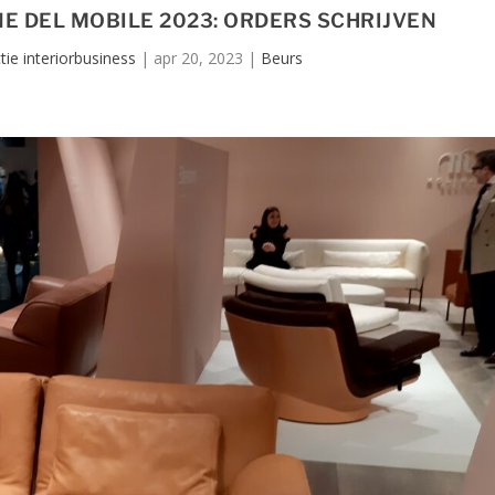
E DEL MOBILE 2023: ORDERS SCHRIJVEN
ie interiorbusiness
|
apr 20, 2023
|
Beurs