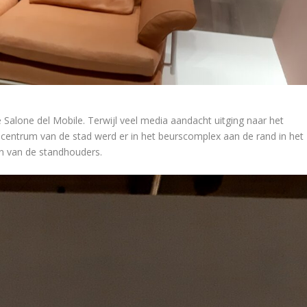
 Salone del Mobile. Terwijl veel media aandacht uitging naar het
centrum van de stad werd er in het beurscomplex aan de rand in het
n van de standhouders.