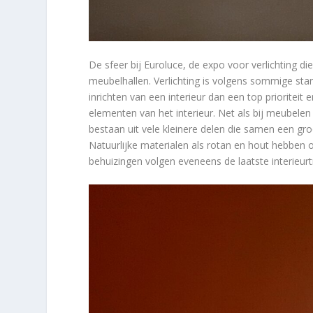
De sfeer bij Euroluce, de expo voor verlichting di
meubelhallen. Verlichting is volgens sommige stan
inrichten van een interieur dan een top prioriteit 
elementen van het interieur. Net als bij meubelen
bestaan uit vele kleinere delen die samen een gro
Natuurlijke materialen als rotan en hout hebben o
behuizingen volgen eveneens de laatste interieurt