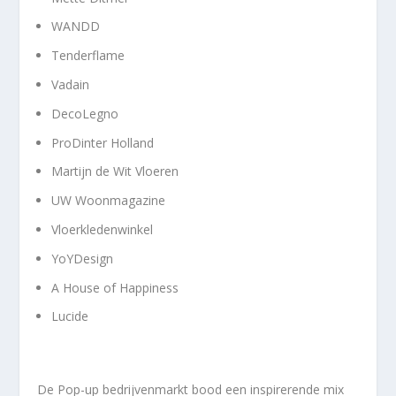
WANDD
Tenderflame
Vadain
DecoLegno
ProDinter Holland
Martijn de Wit Vloeren
UW Woonmagazine
Vloerkledenwinkel
YoYDesign
A House of Happiness
Lucide
De Pop-up bedrijvenmarkt bood een inspirerende mix