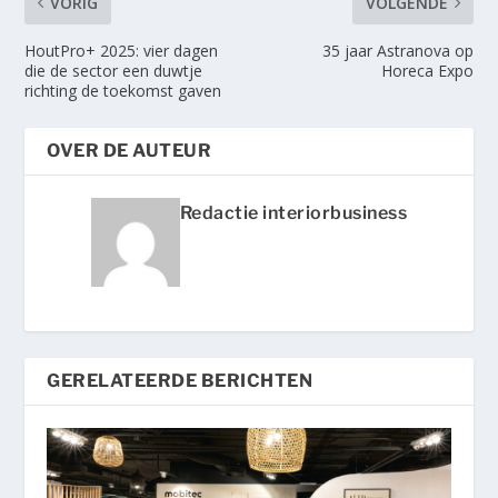
VORIG
VOLGENDE
HoutPro+ 2025: vier dagen
35 jaar Astranova op
die de sector een duwtje
Horeca Expo
richting de toekomst gaven
OVER DE AUTEUR
Redactie interiorbusiness
GERELATEERDE BERICHTEN