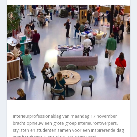
Interieurprofessionaldag van maandag 17 november
bracht opnieuw een grote groep interieurontwerpers,
stylisten en studenten samen voor een inspirerende dag