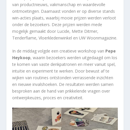
van productnieuws, vakmanschap en waardevolle
ontmoetingen. Daarnaast vonden er op diverse stands
win-acties plaats, waarbij mooie prijzen werden verloot
onder de bezoekers. Deze prijzen werden mede
mogelijk gemaakt door Lucide, Mette Ditmer,
Tenderflame, Vloerkledenwinkel en UW Woonmagazine.
In de middag volgde een creatieve workshop van
Pepe
Heykoop
, waarin bezoekers werden uitgedaagd om los
te komen van vaste denkpatronen en meer vanuit spel,
intuïtie en experiment te werken. Door bewust af te
wijken van routines ontstonden verrassende inzichten
en nieuwe invalshoeken. De resultaten werden samen
besproken aan de hand van prikkelende vragen over
ontwerpkeuzes, proces en creativiteit.