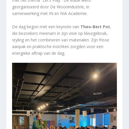
met het thema “Let’s Play”. De editie werd
georganiseerd door De Woonindustrie, in
samenwerking met IN en NIA Academie.
De dag begon met een keynote van
Theo-Bert Pot
,
die bezoekers meenam in zijn visie op kleurgebruik,
styling en het combineren van materialen. Zijn frisse
aanpak en praktische inzichten zorgden voor een
energieke aftrap van de dag.