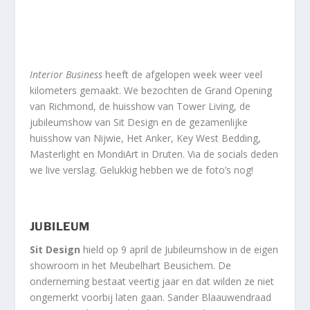
Interior Business
heeft de afgelopen week weer veel
kilometers gemaakt. We bezochten de Grand Opening
van Richmond, de huisshow van Tower Living, de
jubileumshow van Sit Design en de gezamenlijke
huisshow van Nijwie, Het Anker, Key West Bedding,
Masterlight en MondiArt in Druten. Via de socials deden
we live verslag. Gelukkig hebben we de foto’s nog!
JUBILEUM
Sit Design
hield op 9 april de Jubileumshow in de eigen
showroom in het Meubelhart Beusichem. De
onderneming bestaat veertig jaar en dat wilden ze niet
ongemerkt voorbij laten gaan. Sander Blaauwendraad