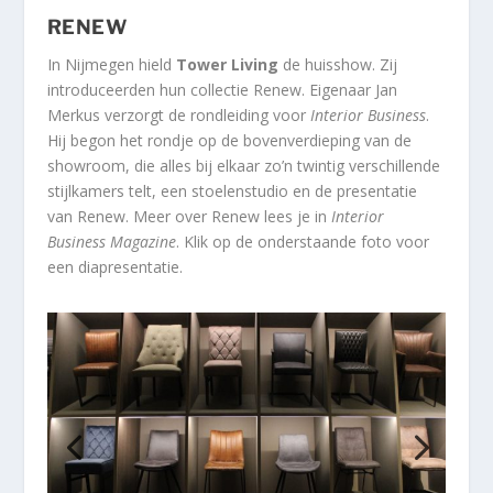
RENEW
In Nijmegen hield
Tower Living
de huisshow. Zij
introduceerden hun collectie Renew. Eigenaar Jan
Merkus verzorgt de rondleiding voor
Interior Business
.
Hij begon het rondje op de bovenverdieping van de
showroom, die alles bij elkaar zo’n twintig verschillende
stijlkamers telt, een stoelenstudio en de presentatie
van Renew. Meer over Renew lees je in
Interior
Business Magazine
. Klik op de onderstaande foto voor
een diapresentatie.