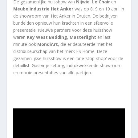
De gezamenlijke huisshow van
Nijwie
,
Le Chair
en
Meubelindustrie Het Anker
was op 8, 9 en 10 april in
de showroom van Het Anker in Druten. De bedrijven
bundelden opnieuw hun krachten in een sfeervolle
presentatie. Nieuwe partners voor deze huisshow
waren
Key West Bedding
,
Masterlight
en last
minute ook
MondiArt
, die er debuteerde met het
distributeurschap van het merk FS Home. Deze
gezamenlijkse huisshow is een ‘one-stop-shop’ voor de
detaillist. Gastvrije setting, indrukwekkende showroom
en mooie presentaties van alle partijen.