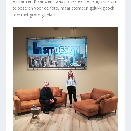
en Samien Blaauwendraad protesteerden enigszins om
te poseren voor de foto, maar stemden gelukkig toch
toe: met grote glimlach!