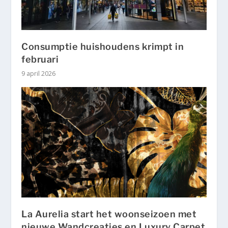
Consumptie huishoudens krimpt in
februari
9 april 2026
La Aurelia start het woonseizoen met
nieuwe Wandcreaties en Luxury Carpet