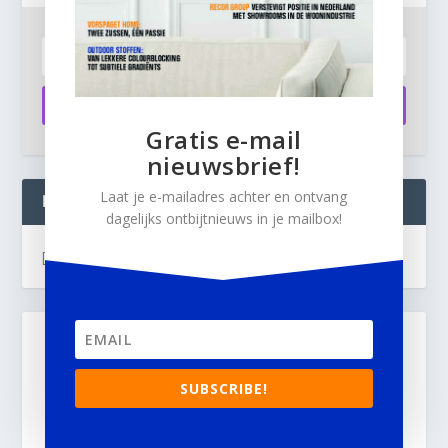
Aanmelden
Gratis e-mail
nieuwsbrief!
Laat je e-mailadres achter en ontvang
INTERIOR BUSINESS LIVE:
dagelijks ontbijtnieuws in je mailbox!
[instagram-feed]
SUBSCRIBE!