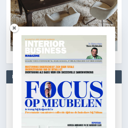
BLIJF OP DE HOOGTE!
Gratis
e-mail nieuwsbrief!
Laat je e-mailadres achter en ontvang dagelijks
ontbijtnieuws in je mailbox.