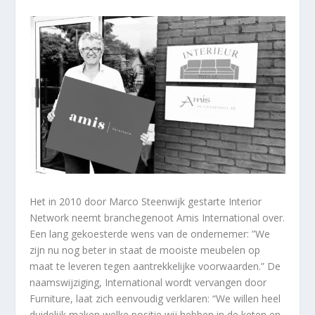
Het in 2010 door Marco Steenwijk gestarte Interior
Network neemt branchegenoot Amis International over.
Een lang gekoesterde wens van de ondernemer: ”We
zijn nu nog beter in staat de mooiste meubelen op
maat te leveren tegen aantrekkelijke voorwaarden.” De
naamswijziging, International wordt vervangen door
Furniture, laat zich eenvoudig verklaren: “We willen heel
duidelijk maken welke positie wij hebben in de keten en