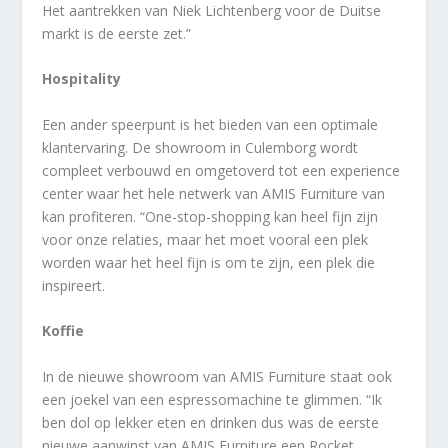
Het aantrekken van Niek Lichtenberg voor de Duitse
markt is de eerste zet.”
Hospitality
Een ander speerpunt is het bieden van een optimale
klantervaring. De showroom in Culemborg wordt
compleet verbouwd en omgetoverd tot een experience
center waar het hele netwerk van AMIS Furniture van
kan profiteren. “One-stop-shopping kan heel fijn zijn
voor onze relaties, maar het moet vooral een plek
worden waar het heel fijn is om te zijn, een plek die
inspireert.
Koffie
In de nieuwe showroom van AMIS Furniture staat ook
een joekel van een espressomachine te glimmen. “Ik
ben dol op lekker eten en drinken dus was de eerste
nieuwe aanwinst van AMIS Furniture een Rocket