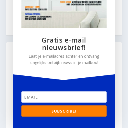
Gratis e-mail
nieuwsbrief!
Laat je e-mailadres achter en ontvang
dagelijks ontbijtnieuws in je mailbox!
SUBSCRIBE!