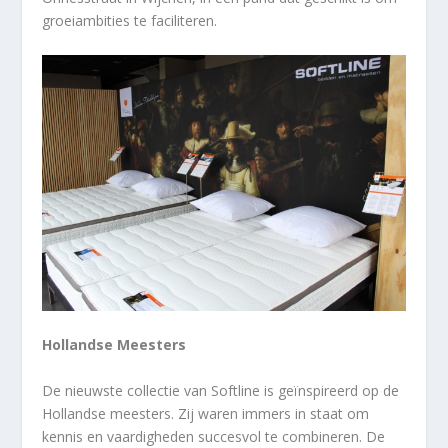
groeiambities te faciliteren.
Hollandse Meesters
De nieuwste collectie van Softline is geïnspireerd op de
Hollandse meesters. Zij waren immers in staat om
kennis en vaardigheden succesvol te combineren. De