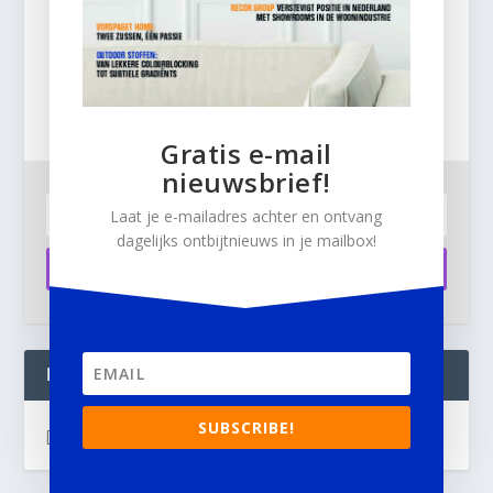
Gratis
e-mail nieuwsbrief!
Laat je e-mailadres achter en ontvang dagelijks
ontbijtnieuws in je mailbox.
Gratis e-mail
nieuwsbrief!
Laat je e-mailadres achter en ontvang
dagelijks ontbijtnieuws in je mailbox!
Aanmelden
INTERIOR BUSINESS LIVE:
SUBSCRIBE!
[instagram-feed]