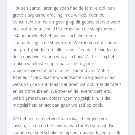
Tot een aantal jaren geleden had de familie ook een
grote slaapkamerafdeling in de winkel. Toen de
concurrentie in de omgeving op dit gebied sterker werd
besloot men afscheid te nemen van de slaapkamers
“Maar inmiddels hebben we toch weer een
slaapafdeling in de showroom. We merken dat klanten
het prettig vinden om alles onder één dak te vinden en
de kennis over slapen was al in huis.” Zelf ziet hij het
maken van kasten op maat als een grote
onderscheidende factor in het aanbod van Mobiel
Interieur: “Inloopkasten, wandkasten aanpassen naar
wens van de klant. Maar dat doen we ook met de tafels
en de zitmeubelen. We zoeken de leveranciers erbij
waarbij maatwerk oplossingen mogelijk zijn. Is die
mogelijkheid er niet dan gaan we zelf op zoek.
We hebben een netwerk van lokale bedrijven voor
lassen, lakken en het leveren van tafels op maat. Dus
kunnen we snel schakelen bij een maatwerk verzoek. Ik