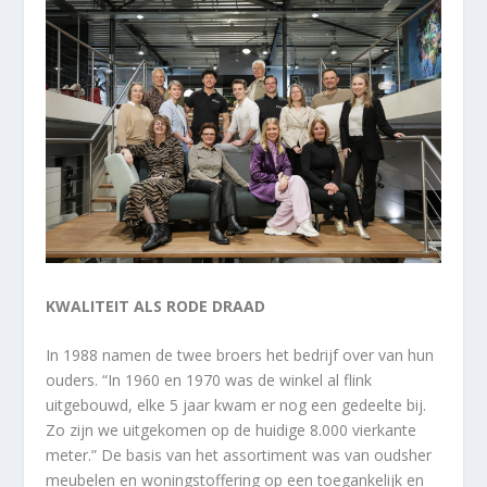
KWALITEIT ALS RODE DRAAD
In 1988 namen de twee broers het bedrijf over van hun
ouders. “In 1960 en 1970 was de winkel al flink
uitgebouwd, elke 5 jaar kwam er nog een gedeelte bij.
Zo zijn we uitgekomen op de huidige 8.000 vierkante
meter.” De basis van het assortiment was van oudsher
meubelen en woningstoffering op een toegankelijk en