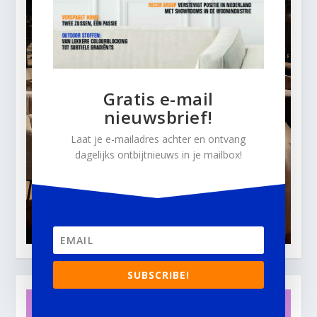
Gratis e-mail
nieuwsbrief!
Laat je e-mailadres achter en ontvang
dagelijks ontbijtnieuws in je mailbox!
SUBSCRIBE!