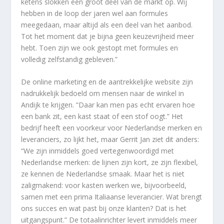
ketens slokken een groot deel van de markt op. Wij
hebben in de loop der jaren wel aan formules
meegedaan, maar altijd als een deel van het aanbod.
Tot het moment dat je bijna geen keuzevrijheid meer
hebt. Toen zijn we ook gestopt met formules en
volledig zelfstandig gebleven.”
De online marketing en de aantrekkelijke website zijn
nadrukkelijk bedoeld om mensen naar de winkel in
Andijk te krijgen. “Daar kan men pas echt ervaren hoe
een bank zit, een kast staat of een stof oogt.” Het
bedrijf heeft een voorkeur voor Nederlandse merken en
leveranciers, zo lijkt het, maar Gerrit Jan ziet dit anders:
“We zijn inmiddels goed vertegenwoordigd met
Nederlandse merken: de lijnen zijn kort, ze zijn flexibel,
ze kennen de Nederlandse smaak. Maar het is niet
zaligmakend: voor kasten werken we, bijvoorbeeld,
samen met een prima Italiaanse leverancier. Wat brengt
ons succes en wat past bij onze klanten? Dat is het
uitgangspunt.” De totaalinrichter levert inmiddels meer