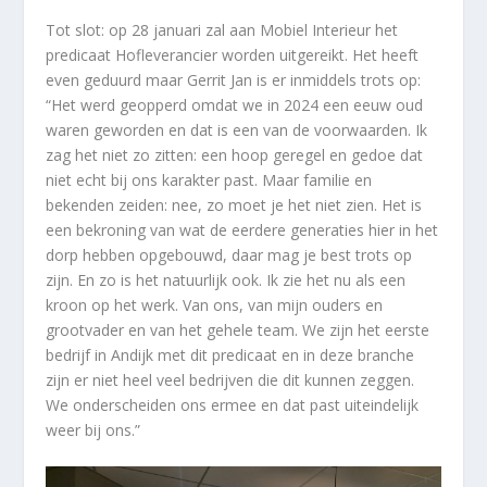
Tot slot: op 28 januari zal aan Mobiel Interieur het
predicaat Hofleverancier worden uitgereikt. Het heeft
even geduurd maar Gerrit Jan is er inmiddels trots op:
“Het werd geopperd omdat we in 2024 een eeuw oud
waren geworden en dat is een van de voorwaarden. Ik
zag het niet zo zitten: een hoop geregel en gedoe dat
niet echt bij ons karakter past. Maar familie en
bekenden zeiden: nee, zo moet je het niet zien. Het is
een bekroning van wat de eerdere generaties hier in het
dorp hebben opgebouwd, daar mag je best trots op
zijn. En zo is het natuurlijk ook. Ik zie het nu als een
kroon op het werk. Van ons, van mijn ouders en
grootvader en van het gehele team. We zijn het eerste
bedrijf in Andijk met dit predicaat en in deze branche
zijn er niet heel veel bedrijven die dit kunnen zeggen.
We onderscheiden ons ermee en dat past uiteindelijk
weer bij ons.”