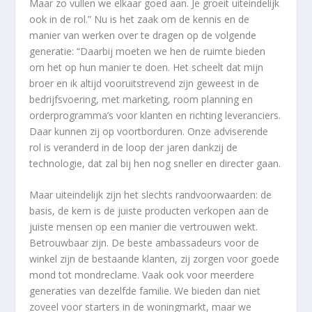
Maar zo vullen we elkaar goed aan. Je groeit uiteindelijk
ook in de rol.” Nu is het zaak om de kennis en de
manier van werken over te dragen op de volgende
generatie: “Daarbij moeten we hen de ruimte bieden
om het op hun manier te doen. Het scheelt dat mijn
broer en ik altijd vooruitstrevend zijn geweest in de
bedrijfsvoering, met marketing, room planning en
orderprogramma’s voor klanten en richting leveranciers.
Daar kunnen zij op voortborduren. Onze adviserende
rol is veranderd in de loop der jaren dankzij de
technologie, dat zal bij hen nog sneller en directer gaan.
Maar uiteindelijk zijn het slechts randvoorwaarden: de
basis, de kern is de juiste producten verkopen aan de
juiste mensen op een manier die vertrouwen wekt.
Betrouwbaar zijn. De beste ambassadeurs voor de
winkel zijn de bestaande klanten, zij zorgen voor goede
mond tot mondreclame. Vaak ook voor meerdere
generaties van dezelfde familie. We bieden dan niet
zoveel voor starters in de woningmarkt, maar we