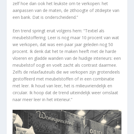
zelf hoe dan ook het leukste om te verkopen: het
aanpassen van de maten, de zithoogte of zitdiepte van
een bank. Dat is onderscheidend.”
Een trend springt eruit volgens hem: “Textiel als
meubelstoffering. Leer is nog maar 10 procent van wat
we verkopen, dat was een paar jaar geleden nog 50
procent. Ik denk dat het te maken heeft met de harde
vloeren en gladde wanden van de huidige interieurs: een
meubelstof oogt en voelt zacht als contrast daarmee.
Zelfs de relaxfauteuils die we verkopen zijn grotendeels
gestoffeerd met meubelstoffen of in een combinatie
met leer. Ik houd van leer, het is milieuvriendelijk en
circulair. Ik hoop dat de trend uiteindelijk weer omslaat
naar meer leer in het interieur.”