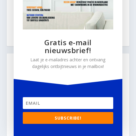
Gratis e-mail
nieuwsbrief!
Laat je e-mailadres achter en ontvang
dagelijks ontbijtnieuws in je mailbox!
SUBSCRIBE!