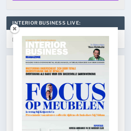
INTERIOR BUSINESS LIVE:
[instagram-feed]