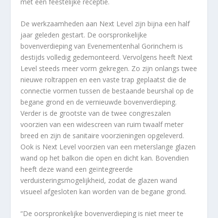
met een feestelijke receptie.
De werkzaamheden aan Next Level zijn bijna een half
jaar geleden gestart. De oorspronkelijke
bovenverdieping van Evenementenhal Gorinchem is
destijds volledig gedemonteerd. Vervolgens heeft Next
Level steeds meer vorm gekregen. Zo zijn onlangs twee
nieuwe roltrappen en een vaste trap geplaatst die de
connectie vormen tussen de bestaande beurshal op de
begane grond en de vernieuwde bovenverdieping.
Verder is de grootste van de twee congreszalen
voorzien van een widescreen van ruim twaalf meter
breed en zijn de sanitaire voorzieningen opgeleverd.
Ook is Next Level voorzien van een meterslange glazen
wand op het balkon die open en dicht kan. Bovendien
heeft deze wand een geïntegreerde
verduisteringsmogelijkheid, zodat de glazen wand
visueel afgesloten kan worden van de begane grond.
“De oorspronkelijke bovenverdieping is niet meer te