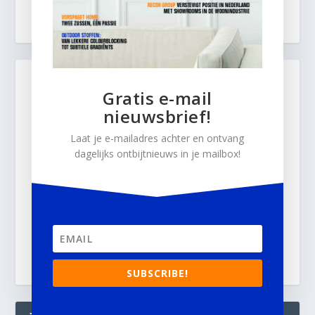
Gratis e-mail
nieuwsbrief!
Laat je e-mailadres achter en ontvang
dagelijks ontbijtnieuws in je mailbox!
SUBSCRIBE!