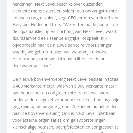
herkennen. Next Level beschikt over duizenden
vierkante meters aan beursvloer, een ontvangstruimte
en twee congreszalen”, zegt CEO Jeroen van Hooff van
Easyfairs Nederland trots. “We zetten nu de puntjes op
de i qua aankleding en inrichting van Next Level, waarbij
duurzaamheid een zeer belangrijke rol speelt. Kijk
bijvoorbeeld naar de nieuwe sanitaire voorzieningen,
waarbij we gebruik maken van watervrije urinoirs.
Hierdoor besparen we duizenden liters kostbaar
drinkwater per jaar.”
De nieuwe bovenverdieping Next Level beslaat in totaal
6.400 vierkante meter, waarvan 5.800 vierkante meter
aan beursvloer en congresruimte. Next Level wordt
onder andere ingezet voor beurzen die uit hun jasje zijn
gegroeid op de begane grond. Zij kunnen nu uitbreiden
naar de bovenverdieping. Ook is Next Level inzetbaar
voor externe organisaties om galavoorstellingen,
kleinschalige beurzen, bedrijfsfeesten en congressen te