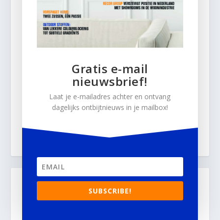
Gratis e-mail
nieuwsbrief!
Laat je e-mailadres achter en ontvang
dagelijks ontbijtnieuws in je mailbox!
SUBSCRIBE!