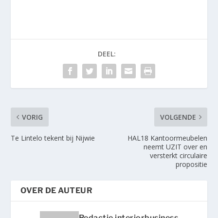
DEEL:
VORIG
VOLGENDE
Te Lintelo tekent bij Nijwie
HAL18 Kantoormeubelen
neemt UZIT over en
versterkt circulaire
propositie
OVER DE AUTEUR
Redactie interiorbusiness