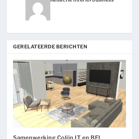
GERELATEERDE BERICHTEN
Samenwerking Colijn IT en BFI