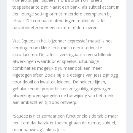
interieurstijlen. Squeez is ontworpen om breed
toepasbaar te zijn: Naast een bank, als subtiel accent in
een lounge setting or met meerdere exemplaren bij
elkaar. De compacte afmetingen maken de tafel
functioneel zonder een ruimte te domineren.
Wat Squeez in het bijzonder expressief maakt is het
vermogen om kleur en ritme in een interieur te
introduceren. De tafel is verkrijgbaar in verschillende
afwerkingen waardoor er speelse, uitbundige
combinaties mogelijk zijn, maar ook een meer
ingetogen sfeer. Zoals bij alle designs van Jess zijn ogg
voor detail en kwaliteit leidend. De heldere lijnen,
gebalanceerde proporties en zorgvuldig afgewogen
afwerking weerspiegelen de toewijding van het merk
aan ambacht en tijdloos ontwerp.
“Squeez is niet zomaar een functionele side table maar
een item dat karakter toevoegt aan de ruimte; subtiel,
maar aanwezig”, aldus Jess.