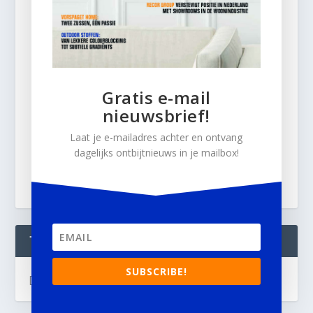
Gratis e-mail
nieuwsbrief!
Laat je e-mailadres achter en ontvang
dagelijks ontbijtnieuws in je mailbox!
TWEETS
SUBSCRIBE!
[custom-twitter-feeds]