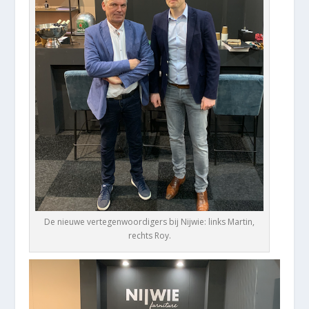
De nieuwe vertegenwoordigers bij Nijwie: links Martin,
rechts Roy.