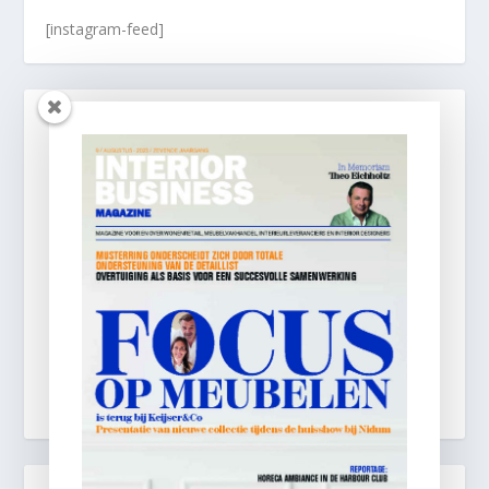
[instagram-feed]