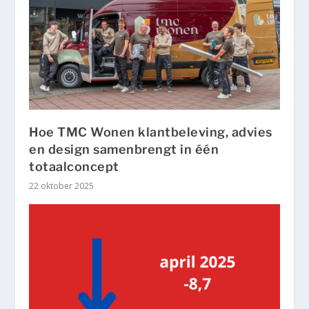
Hoe TMC Wonen klantbeleving, advies
en design samenbrengt in één
totaalconcept
22 oktober 2025