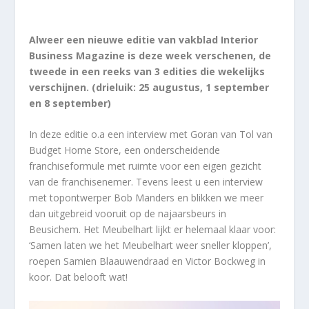
Alweer een nieuwe editie van vakblad Interior
Business Magazine is deze week verschenen, de
tweede in een reeks van 3 edities die wekelijks
verschijnen. (drieluik: 25 augustus, 1 september
en 8 september)
In deze editie o.a een interview met Goran van Tol van
Budget Home Store, een onderscheidende
franchiseformule met ruimte voor een eigen gezicht
van de franchisenemer. Tevens leest u een interview
met topontwerper Bob Manders en blikken we meer
dan uitgebreid vooruit op de najaarsbeurs in
Beusichem. Het Meubelhart lijkt er helemaal klaar voor:
‘Samen laten we het Meubelhart weer sneller kloppen’,
roepen Samien Blaauwendraad en Victor Bockweg in
koor. Dat belooft wat!