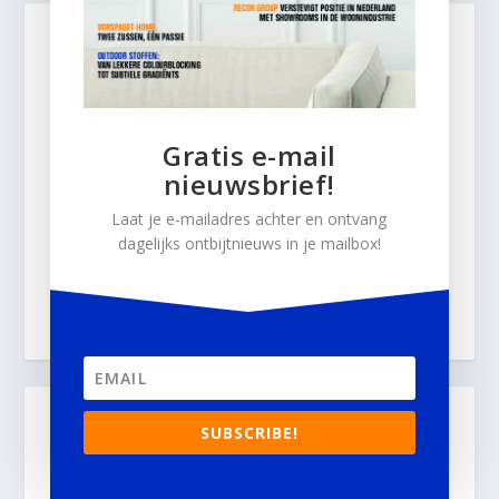
Gratis e-mail
nieuwsbrief!
Laat je e-mailadres achter en ontvang
dagelijks ontbijtnieuws in je mailbox!
SUBSCRIBE!