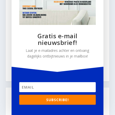
Gratis e-mail
nieuwsbrief!
Laat je e-mailadres achter en ontvang
dagelijks ontbijtnieuws in je mailbox!
SUBSCRIBE!