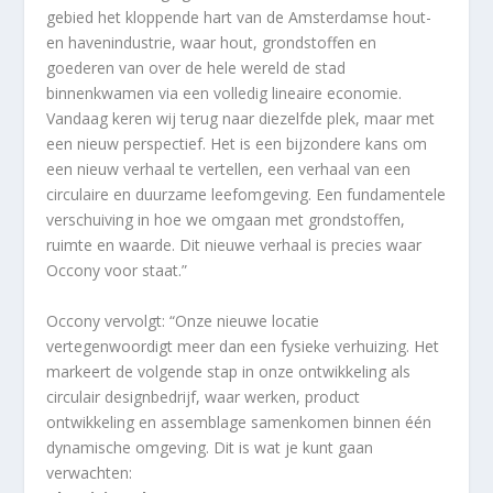
gebied het kloppende hart van de Amsterdamse hout-
en havenindustrie, waar hout, grondstoffen en
goederen van over de hele wereld de stad
binnenkwamen via een volledig lineaire economie.
Vandaag keren wij terug naar diezelfde plek, maar met
een nieuw perspectief. Het is een bijzondere kans om
een nieuw verhaal te vertellen, een verhaal van een
circulaire en duurzame leefomgeving. Een fundamentele
verschuiving in hoe we omgaan met grondstoffen,
ruimte en waarde. Dit nieuwe verhaal is precies waar
Occony voor staat.”
Occony vervolgt: “Onze nieuwe locatie
vertegenwoordigt meer dan een fysieke verhuizing. Het
markeert de volgende stap in onze ontwikkeling als
circulair designbedrijf, waar werken, product
ontwikkeling en assemblage samenkomen binnen één
dynamische omgeving. Dit is wat je kunt gaan
verwachten: