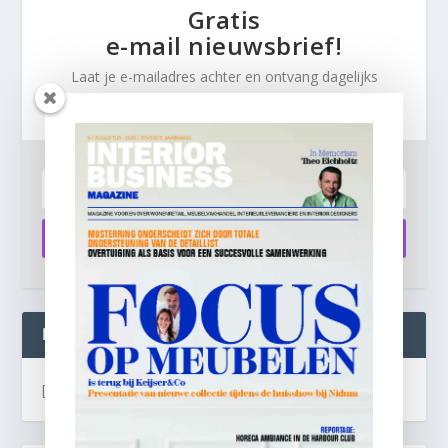
Gratis
e-mail nieuwsbrief!
Laat je e-mailadres achter en ontvang dagelijks
ontbijtnieuws in je mailbox.
Aanmelden
INTERIOR BUSINESS LIVE:
[instagram-feed]