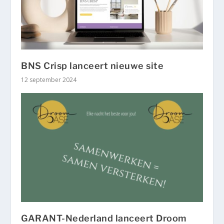
BNS Crisp lanceert nieuwe site
12 september 2024
GARANT-Nederland lanceert Droom