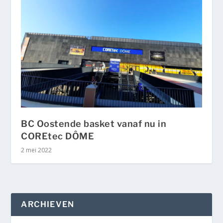
BC Oostende basket vanaf nu in
COREtec DÔME
2 mei 2022
ARCHIEVEN