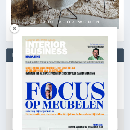
BLIJF OP DE HOOGTE!
Gratis
e-mail nieuwsbrief!
Laat je e-mailadres achter en ontvang dagelijks
ontbijtnieuws in je mailbox.