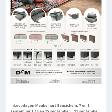
Inkoopdagen Meubelhart Beusichem: 7 en 8
september | 14 en 15 september | 21 september