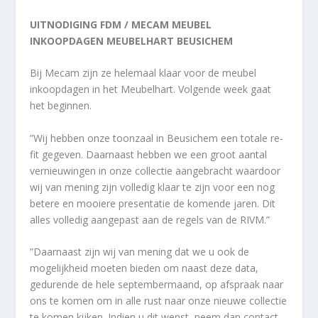
UITNODIGING FDM / MECAM MEUBEL
INKOOPDAGEN MEUBELHART BEUSICHEM
Bij Mecam zijn ze helemaal klaar voor de meubel
inkoopdagen in het Meubelhart. Volgende week gaat
het beginnen.
”Wij hebben onze toonzaal in Beusichem een totale re-
fit gegeven. Daarnaast hebben we een groot aantal
vernieuwingen in onze collectie aangebracht waardoor
wij van mening zijn volledig klaar te zijn voor een nog
betere en mooiere presentatie de komende jaren. Dit
alles volledig aangepast aan de regels van de RIVM.”
”Daarnaast zijn wij van mening dat we u ook de
mogelijkheid moeten bieden om naast deze data,
gedurende de hele septembermaand, op afspraak naar
ons te komen om in alle rust naar onze nieuwe collectie
te komen kijken. Indien u dit wenst, neem dan contact