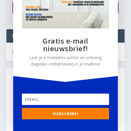
Aanmelden
INTERIOR BUSINESS LIVE:
Gratis e-mail
nieuwsbrief!
[instagram-feed]
Laat je e-mailadres achter en ontvang
dagelijks ontbijtnieuws in je mailbox!
SUBSCRIBE!