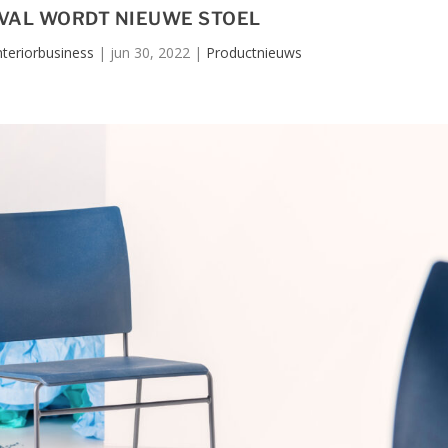
VAL WORDT NIEUWE STOEL
nteriorbusiness
|
jun 30, 2022
|
Productnieuws