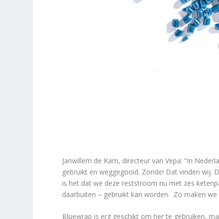
Janwillem de Kam, directeur van Vepa: “In Nederl
gebruikt en weggegooid. Zonde! Dat vinden wij. 
is het dat we deze reststroom nu met zes ketenpa
daarbuiten – gebruikt kan worden. Zo maken we w
Bluewrap is erg geschikt om her te gebruiken, ma