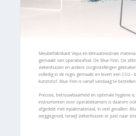
Meubelfabrikant Vepa en klimaatneutrale materia
gemaakt van operatieafval. De Blue Finn. De zitti
ziekenhuizen en andere zorginstellingen gebruike
volledig in de regio gemaakt en levert een CO
2
– 
kunststof. Blue Finn is vanaf vandaag te bestelle
Precisie, betrouwbaarheid en optimale hygiëne is i
instrumenten voor operatiekamers is daarom ook 
afgedekt met inpakmateriaal, in veel gevallen: Bl
weggegooid, terwijl ziekenhuizen er juist naar st