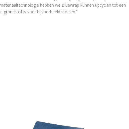
s materiaaltechnologie hebben we Bluewrap kunnen upcyclen tot een
e grondstof is voor bijvoorbeeld stoelen.”