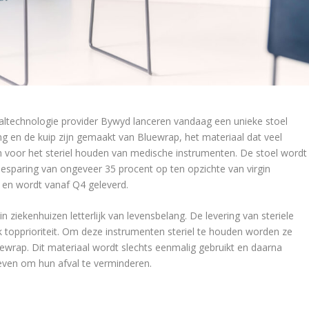
altechnologie provider Bywyd lanceren vandaag een unieke stoel
ng en de kuip zijn gemaakt van Bluewrap, het materiaal dat veel
n voor het steriel houden van medische instrumenten. De stoel wordt
besparing van ongeveer 35 procent op ten opzichte van virgin
n en wordt vanaf Q4 geleverd.
n ziekenhuizen letterlijk van levensbelang. De levering van steriele
topprioriteit. Om deze instrumenten steriel te houden worden ze
uewrap. Dit materiaal wordt slechts eenmalig gebruikt en daarna
reven om hun afval te verminderen.