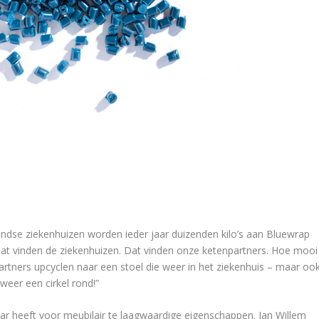
andse ziekenhuizen worden ieder jaar duizenden kilo’s aan Bluewrap
Dat vinden de ziekenhuizen. Dat vinden onze ketenpartners. Hoe mooi
rtners upcyclen naar een stoel die weer in het ziekenhuis – maar oo
eer een cirkel rond!”
ar heeft voor meubilair te laagwaardige eigenschappen. Jan Willem