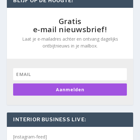
BLIJF OP DE HOOGTE!
Gratis
e-mail nieuwsbrief!
Laat je e-mailadres achter en ontvang dagelijks
ontbijtnieuws in je mailbox.
Aanmelden
INTERIOR BUSINESS LIVE:
[instagram-feed]