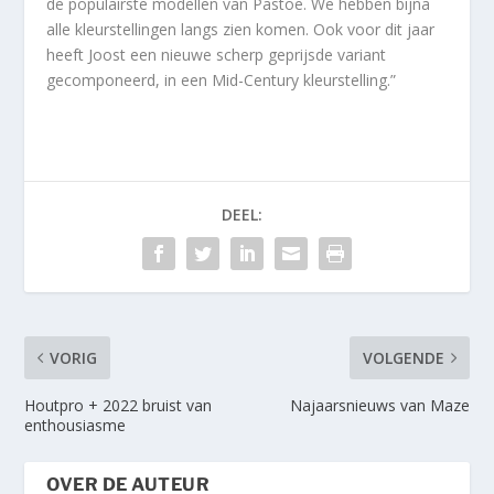
de populairste modellen van Pastoe. We hebben bijna
alle kleurstellingen langs zien komen. Ook voor dit jaar
heeft Joost een nieuwe scherp geprijsde variant
gecomponeerd, in een Mid-Century kleurstelling.”
DEEL:
VORIG
VOLGENDE
Houtpro + 2022 bruist van
Najaarsnieuws van Maze
enthousiasme
OVER DE AUTEUR