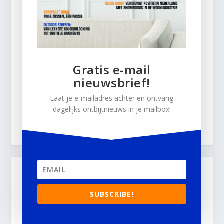
Gratis e-mail
nieuwsbrief!
Laat je e-mailadres achter en ontvang
dagelijks ontbijtnieuws in je mailbox!
SUBSCRIBE!