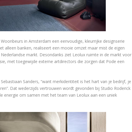
e Woonbeurs in Amsterdam een eenvoudige, kleurrijke designserie
et alleen banken, realiseert een mooie omzet maar mist de eigen
de Nederlandse markt. Desondanks ziet Leolux ruimte in de markt voor
usie, met toegewijde externe artdirectors die zorgen dat Pode een
Sebastiaan Sanders, “want merkidentiteit is het hart van je bedrijf, je
eren”. Dat wederzijds vertrouwen wordt gevonden bij Studio Roderick
 de energie om samen met het team van Leolux aan een uniek