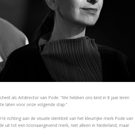
heid als Artdirector van Pode. “We hebben ons kind in 8 jaar leren
 te laten voor onze volgende stap.”
16 richting aan de visuele identiteit van het kleurrijke merk Pode van
ode uit tot een toonaangevend merk, niet alleen in Nederland, maar