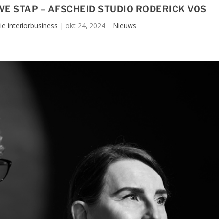
E STAP – AFSCHEID STUDIO RODERICK VOS
ie interiorbusiness
|
okt 24, 2024
|
Nieuws