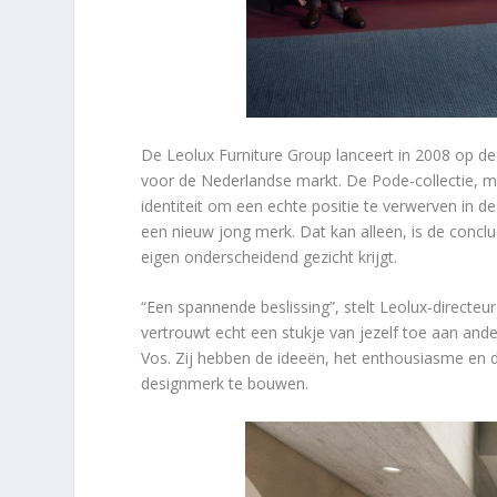
De Leolux Furniture Group lanceert in 2008 op d
voor de Nederlandse markt. De Pode-collectie, m
identiteit om een echte positie te verwerven in 
een nieuw jong merk. Dat kan alleen, is de concl
eigen onderscheidend gezicht krijgt.
“Een spannende beslissing”, stelt Leolux-directeur 
vertrouwt echt een stukje van jezelf toe aan and
Vos. Zij hebben de ideeën, het enthousiasme en
designmerk te bouwen.