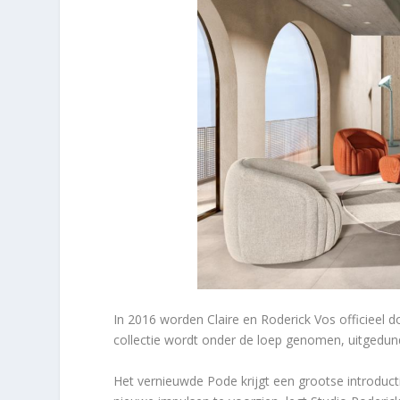
In 2016 worden Claire en Roderick Vos officieel 
collectie wordt onder de loep genomen, uitgedu
Het vernieuwde Pode krijgt een grootse introductie