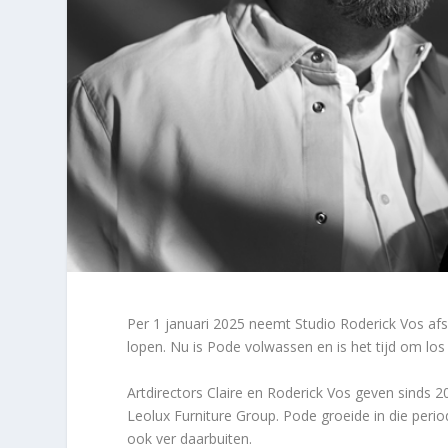
Per 1 januari 2025 neemt Studio Roderick Vos afsc
lopen. Nu is Pode volwassen en is het tijd om los
Artdirectors Claire en Roderick Vos geven sinds 20
Leolux Furniture Group. Pode groeide in die peri
ook ver daarbuiten.