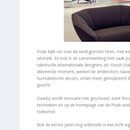
Pode kijkt ver over de landsgrenzen heen, met ee
uitstrekt. En ook in de samenwerking met vaak jo
talentvolle internationale designers als Yonoh (Va
allereerste moment, werken de artdirectors nau
Surrealistische decors, onder meer geïnspireerd
gezicht.
Daarbij wordt innovatie niet geschuwd, want foto
technieken en op de homepage van de Pode-websi
toekomst.
Wat de eerste jaren nog ontbreekt is een echt e