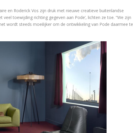
Claire en Roderick Vos zijn druk met nieuwe creatieve buitenlandse
 veel toewijding richting gegeven aan Pode’, lichten ze toe. “We zijn
het wordt steeds moeilijker om de ontwikkeling van Pode daarmee t