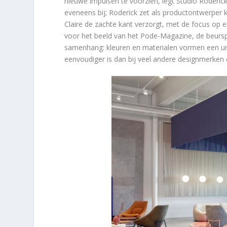
nieuwe impulsen te voorzien, legt Studio Roderic
eveneens bij; Roderick zet als productontwerper
Claire de zachte kant verzorgt, met de focus op 
voor het beeld van het Pode-Magazine, de beursp
samenhang: kleuren en materialen vormen een un
eenvoudiger is dan bij veel andere designmerken 