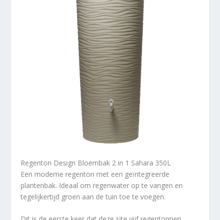
Regenton Design Bloembak 2 in 1 Sahara 350L
Een moderne regenton met een geïntegreerde
plantenbak. Ideaal om regenwater op te vangen en
tegelijkertijd groen aan de tuin toe te voegen.
Dit is de eerste keer dat deze site vijf regentonnen