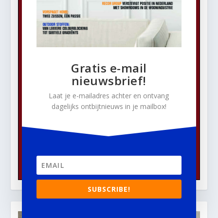
Gratis e-mail
nieuwsbrief!
Laat je e-mailadres achter en ontvang
dagelijks ontbijtnieuws in je mailbox!
SUBSCRIBE!