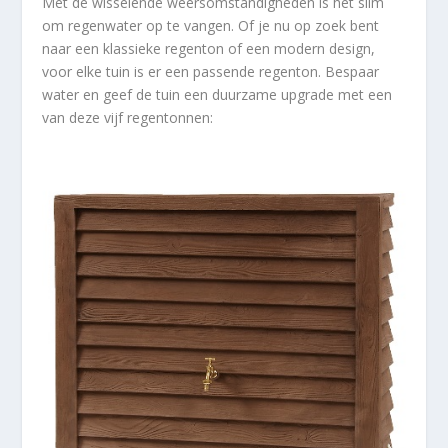
Met de wisselende weersomstandigheden is het slim
om regenwater op te vangen. Of je nu op zoek bent
naar een klassieke regenton of een modern design,
voor elke tuin is er een passende regenton. Bespaar
water en geef de tuin een duurzame upgrade met een
van deze vijf regentonnen: