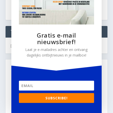
TWEETS
Gratis e-mail
nieuwsbrief!
[custom-twitter-feeds]
Laat je e-mailadres achter en ontvang
dagelijks ontbijtnieuws in je mailbox!
SUBSCRIBE!