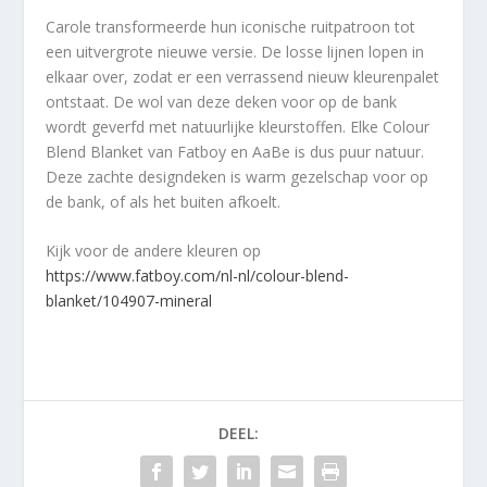
Carole transformeerde hun iconische ruitpatroon tot
een uitvergrote nieuwe versie. De losse lijnen lopen in
elkaar over, zodat er een verrassend nieuw kleurenpalet
ontstaat. De wol van deze deken voor op de bank
wordt geverfd met natuurlijke kleurstoffen. Elke Colour
Blend Blanket van Fatboy en AaBe is dus puur natuur.
Deze zachte designdeken is warm gezelschap voor op
de bank, of als het buiten afkoelt.
Kijk voor de andere kleuren op
https://www.fatboy.com/nl-nl/colour-blend-
blanket/104907-mineral
DEEL: