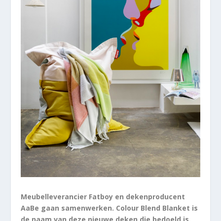
Meubelleverancier Fatboy en dekenproducent
AaBe gaan samenwerken. Colour Blend Blanket is
de naam van deze nieuwe deken die bedoeld is