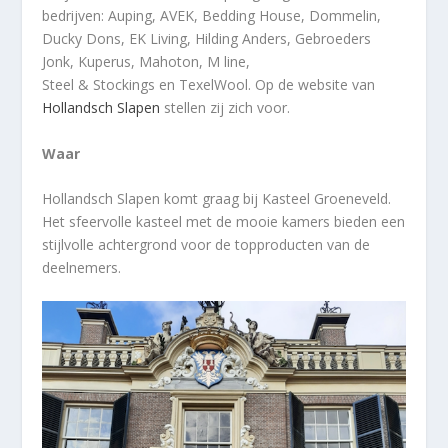
bedrijven:
Auping,
AVEK
, Bedding House, Dommelin,
Ducky Dons,
EK Living
, Hilding Anders, Gebr
oeders
Jonk, Kuperus, Mahoton, M line,
Steel &
Stockings
en
TexelWool.
Op de website van
Hollandsch Slapen
stellen
zij
zich voor.
Waar
Hollandsch Slapen komt graag bij Kasteel Groeneveld.
Het sfeervolle kasteel met de mooie kamers bieden een
stijlvolle achtergrond voor de topproducten van de
deelnemers.