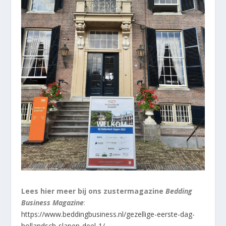
Lees hier meer bij ons zustermagazine
Bedding
Business Magazine
:
https://www.beddingbusiness.nl/gezellige-eerste-dag-
hollandsch-slapen-deel-1/