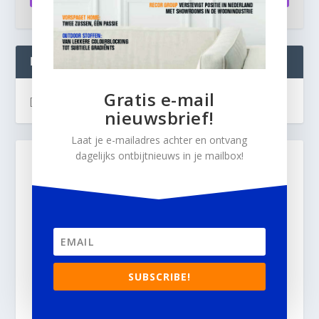
INTERIOR BUSINESS LIVE:
Gratis e-mail
[instagram-feed]
nieuwsbrief!
Laat je e-mailadres achter en ontvang
dagelijks ontbijtnieuws in je mailbox!
SUBSCRIBE!